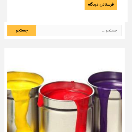
جستجو
برای: