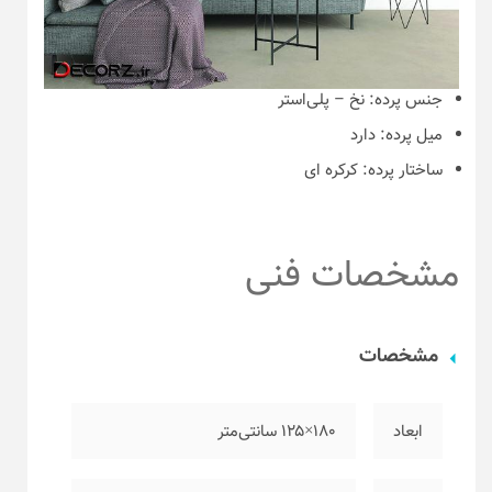
جنس پرده:
نخ – پلی‌استر
میل پرده:
دارد
ساختار پرده:
کرکره ای
مشخصات فنی
مشخصات
ابعاد
۱۸۰×۱۲۵ سانتی‌متر