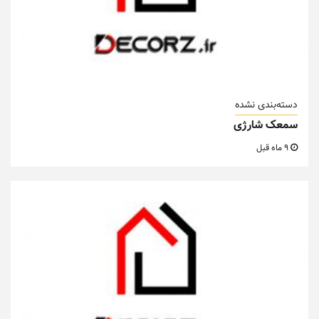
دسته‌بندی نشده
سمعک شارژی
9 ماه قبل