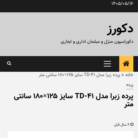
رش
1405/05/16
ه
حتوا
دکورز
دکوراسیون منزل و مبلمان اداری و تجاری
منوی
اصلی
خانه
»
پرده زبرا مدل TD-41 سایز ۱۲۵×۱۸۰ سانتی متر
پرده
پرده زبرا مدل TD-41 سایز ۱۲۵×۱۸۰ سانتی
متر
6 سال قبل