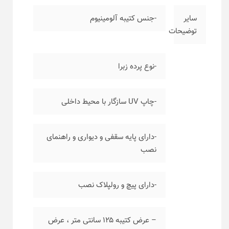
سایر
-جنس کتیبه آلومینیوم
توضیحات
-نوع پرده زبرا
-چاپ UV سازگار با محیط داخلی
-دارای پایه سقفی و دیواری و راهنمای
نصب
-دارای پیچ و رولپلاک نصب
– عرض کتیبه ۱۲۵ سانتی متر ، عرض