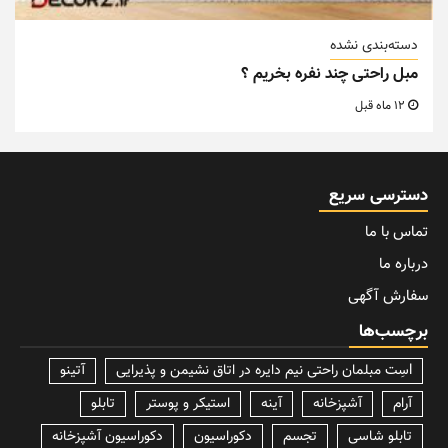
دسته‌بندی نشده
مبل راحتی چند نفره بخریم ؟
12 ماه قبل
دسترسی سریع
تماس با ما
درباره ما
سفارش آگهی
برچسب‌ها
lسِت مبلمان راحتی نیم دایره در اتاق نشیمن و پذیرایی
آتینو
آرام
آشپزخانه
آینه
استیکر و پوستر
تابلو
تابلو شاسی
تجسم
دکوراسیون
دکوراسیون آشپزخانه