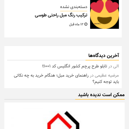
دسته‌بندی نشده
ترکیب رنگ مبل راحتی طوسی
12 ماه قبل
آخرین دیدگاه‌ها
الی
در
تابلو طرح پرچم کشور انگلیس کد t1001
مرضیه عظیمی
در
راهنمای خرید مبل؛ هنگام خرید به چه نکاتی
باید توجه کنیم؟
ممکن است ندیده باشید