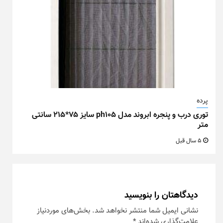
پرده
توری درب و پنجره ابروند مدل ph105 سایز ۷۵*۲۱۵ سانتی
متر
5 سال قبل
دیدگاهتان را بنویسید
نشانی ایمیل شما منتشر نخواهد شد.
بخش‌های موردنیاز
علامت‌گذاری شده‌اند
*