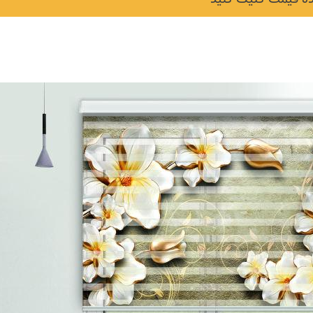
نکات و ترفندها
دکوراسیون داخلی و
ن در خانه
چیدمان خانه (جدیدتری
ایده‌ها و عکس‌ها)
6 سال قبل