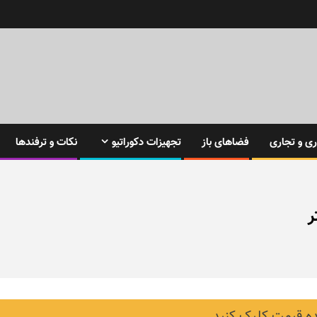
ی و تجاری
فضاهای باز
تجهیزات دکوراتیو
نکات و ترفندها
 قیمت کلیک کنید