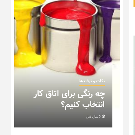
نکات و ترفندها
ن
چه رنگی برای اتاق کار
انتخاب کنیم؟
6 سال قبل