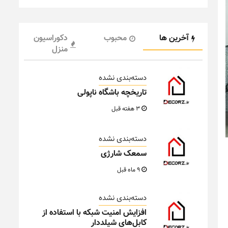
آخرین ها
محبوب
دکوراسیون
منزل
دسته‌بندی نشده
تاریخچه باشگاه ناپولی
3 هفته قبل
دسته‌بندی نشده
سمعک شارژی
9 ماه قبل
دسته‌بندی نشده
افزایش امنیت شبکه با استفاده از
کابل‌های شیلددار