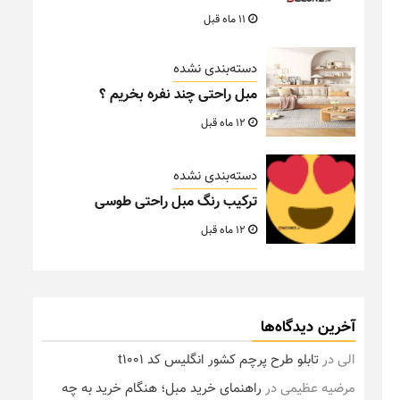
11 ماه قبل
دسته‌بندی نشده
مبل راحتی چند نفره بخریم ؟
12 ماه قبل
دسته‌بندی نشده
ترکیب رنگ مبل راحتی طوسی
12 ماه قبل
آخرین دیدگاه‌ها
الی
در
تابلو طرح پرچم کشور انگلیس کد t1001
مرضیه عظیمی
در
راهنمای خرید مبل؛ هنگام خرید به چه