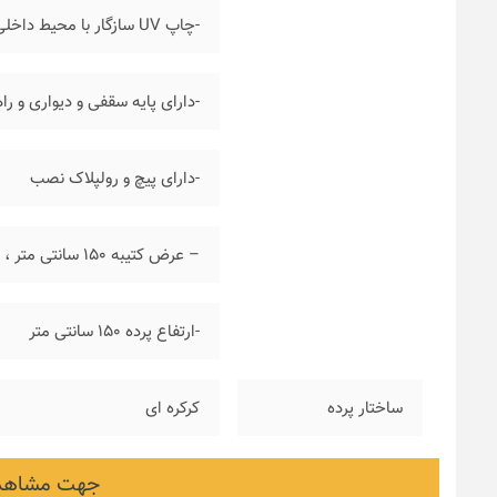
-چاپ UV سازگار با محیط داخلی
-دارای پایه سقفی و دیواری و ر
-دارای پیچ و رولپلاک نصب
– عرض کتیبه ۱۵۰ سانتی متر ، عرض پارچه ۱۴۷ سانتی متر
-ارتفاع پرده ۱۵۰ سانتی متر
ساختار پرده
کرکره ای
جهت مشاهده