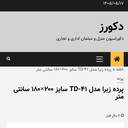
رش
1405/05/17
ه
حتوا
دکورز
دکوراسیون منزل و مبلمان اداری و تجاری
منوی
اصلی
خانه
»
پرده زبرا مدل TD-41 سایز ۲۰۰×۱۸۰ سانتی متر
پرده
پرده زبرا مدل TD-41 سایز ۲۰۰×۱۸۰ سانتی
متر
6 سال قبل