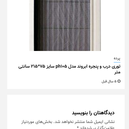
پرده
توری درب و پنجره ابروند مدل ph105 سایز ۷۵*۲۱۵ سانتی
متر
5 سال قبل
دیدگاهتان را بنویسید
نشانی ایمیل شما منتشر نخواهد شد.
بخش‌های موردنیاز
علامت‌گذاری شده‌اند
*