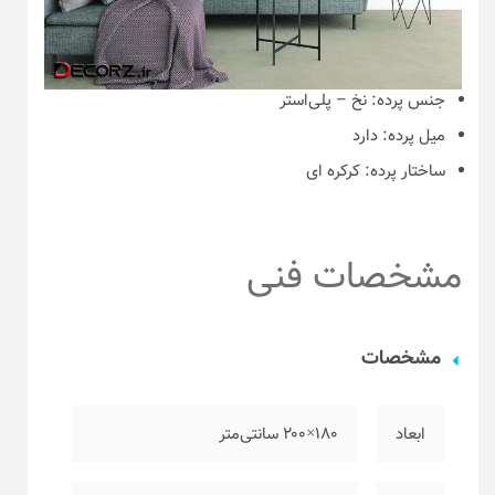
جنس پرده:
نخ – پلی‌استر
میل پرده:
دارد
ساختار پرده:
کرکره ای
مشخصات فنی
مشخصات
ابعاد
۱۸۰×۲۰۰ سانتی‌متر