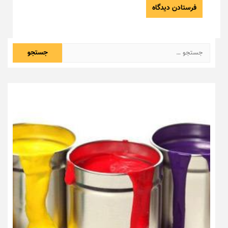
جستجو
برای: