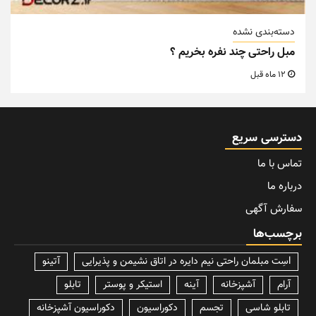
دسته‌بندی نشده
مبل راحتی چند نفره بخریم ؟
12 ماه قبل
دسترسی سریع
تماس با ما
درباره ما
سفارش آگهی
برچسب‌ها
lسِت مبلمان راحتی نیم دایره در اتاق نشیمن و پذیرایی
آتینو
آرام
آشپزخانه
آینه
استیکر و پوستر
تابلو
تابلو شاسی
تجسم
دکوراسیون
دکوراسیون آشپزخانه