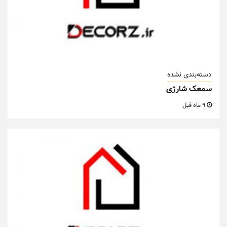
دسته‌بندی نشده
سمعک شارژی
9 ماه قبل