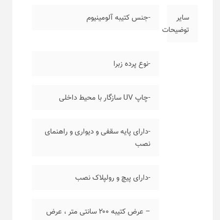
سایر
-جنس کتیبه آلومینیوم
توضیحات
-نوع پرده زبرا
-چاپ UV سازگار با محیط داخلی
-دارای پایه سقفی و دیواری و راهنمای
نصب
-دارای پیچ و رولپلاک نصب
– عرض کتیبه ۲۰۰ سانتی متر ، عرض