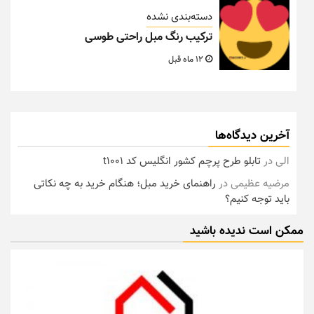
دسته‌بندی نشده
ترکیب رنگ مبل راحتی طوسی
12 ماه قبل
آخرین دیدگاه‌ها
الی
در
تابلو طرح پرچم کشور انگلیس کد t1001
مرضیه عظیمی
در
راهنمای خرید مبل؛ هنگام خرید به چه نکاتی
باید توجه کنیم؟
ممکن است ندیده باشید