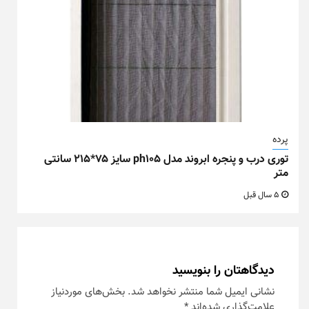
پرده
توری درب و پنجره ابروند مدل ph105 سایز ۷۵*۲۱۵ سانتی
متر
5 سال قبل
دیدگاهتان را بنویسید
نشانی ایمیل شما منتشر نخواهد شد.
بخش‌های موردنیاز
علامت‌گذاری شده‌اند
*