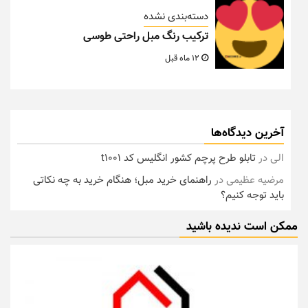
دسته‌بندی نشده
ترکیب رنگ مبل راحتی طوسی
12 ماه قبل
آخرین دیدگاه‌ها
الی
در
تابلو طرح پرچم کشور انگلیس کد t1001
مرضیه عظیمی
در
راهنمای خرید مبل؛ هنگام خرید به چه نکاتی
باید توجه کنیم؟
ممکن است ندیده باشید