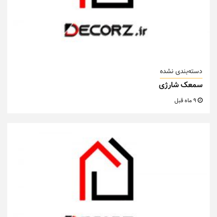
دسته‌بندی نشده
سمعک شارژی
9 ماه قبل