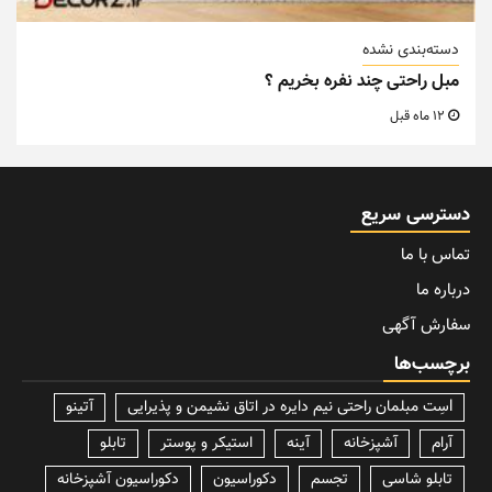
دسته‌بندی نشده
مبل راحتی چند نفره بخریم ؟
12 ماه قبل
دسترسی سریع
تماس با ما
درباره ما
سفارش آگهی
برچسب‌ها
lسِت مبلمان راحتی نیم دایره در اتاق نشیمن و پذیرایی
آتینو
آرام
آشپزخانه
آینه
استیکر و پوستر
تابلو
تابلو شاسی
تجسم
دکوراسیون
دکوراسیون آشپزخانه