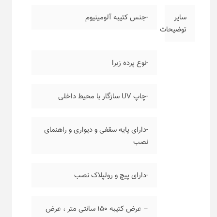
سایر
-جنس کتیبه آلومینیوم
توضیحات
-نوع پرده زبرا
-چاپ UV سازگار با محیط داخلی
-دارای پایه سقفی و دیواری و راهنمای
نصب
-دارای پیچ و رولپلاک نصب
– عرض کتیبه ۱۵۰ سانتی متر ، عرض