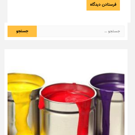
جستجو
برای: