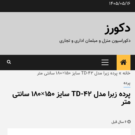
رش
1405/05/16
ه
حتوا
دکورز
دکوراسیون منزل و مبلمان اداری و تجاری
منوی
اصلی
خانه
»
پرده زبرا مدل TD-42 سایز ۱۵۰×۱۸۰ سانتی متر
پرده
پرده زبرا مدل TD-42 سایز ۱۵۰×۱۸۰ سانتی
متر
6 سال قبل