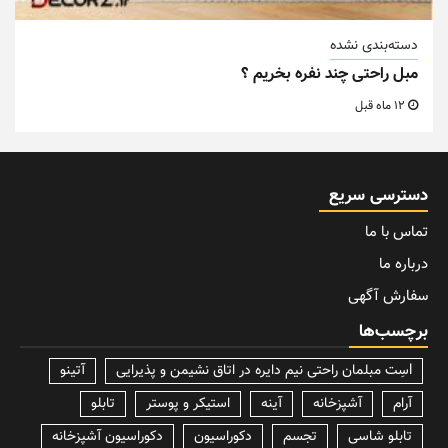
دسته‌بندی نشده
مبل راحتی چند نفره بخریم ؟
12 ماه قبل
دسترسی سریع
تماس با ما
درباره ما
سفارش آگهی
برچسب‌ها
lسِت مبلمان راحتی نیم دایره در اتاق نشیمن و پذیرایی
آتینو
آرام
آشپزخانه
آینه
استیکر و پوستر
تابلو
تابلو شاسی
تجسم
دکوراسیون
دکوراسیون آشپزخانه