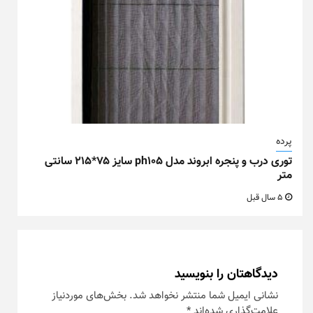
پرده
توری درب و پنجره ابروند مدل ph105 سایز ۷۵*۲۱۵ سانتی
متر
5 سال قبل
دیدگاهتان را بنویسید
نشانی ایمیل شما منتشر نخواهد شد.
بخش‌های موردنیاز
علامت‌گذاری شده‌اند
*