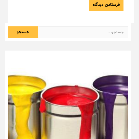
جستجو
برای: