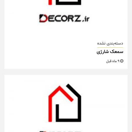
دسته‌بندی نشده
سمعک شارژی
9 ماه قبل