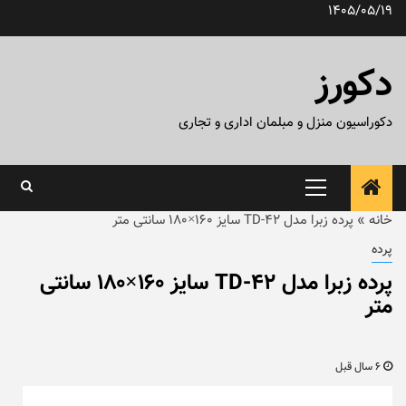
رش
1405/05/19
ه
حتوا
دکورز
دکوراسیون منزل و مبلمان اداری و تجاری
منوی
اصلی
خانه
»
پرده زبرا مدل TD-42 سایز ۱۶۰×۱۸۰ سانتی متر
پرده
پرده زبرا مدل TD-42 سایز ۱۶۰×۱۸۰ سانتی
متر
6 سال قبل