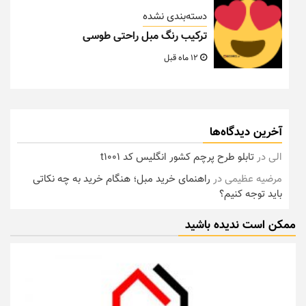
دسته‌بندی نشده
ترکیب رنگ مبل راحتی طوسی
12 ماه قبل
آخرین دیدگاه‌ها
الی
در
تابلو طرح پرچم کشور انگلیس کد t1001
مرضیه عظیمی
در
راهنمای خرید مبل؛ هنگام خرید به چه نکاتی
باید توجه کنیم؟
ممکن است ندیده باشید