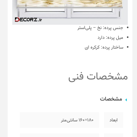
جنس پرده:
نخ – پلی‌استر
میل پرده:
دارد
ساختار پرده:
کرکره ای
مشخصات فنی
مشخصات
ابعاد
۱۸۰×۱۶۰ سانتی‌متر