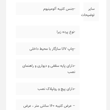
سایر
-جنس کتیبه آلومینیوم
توضیحات
-نوع پرده زبرا
-چاپ UV سازگار با محیط داخلی
-دارای پایه سقفی و دیواری و راهنمای
نصب
-دارای پیچ و رولپلاک نصب
– عرض کتیبه ۱۶۰ سانتی متر ، عرض