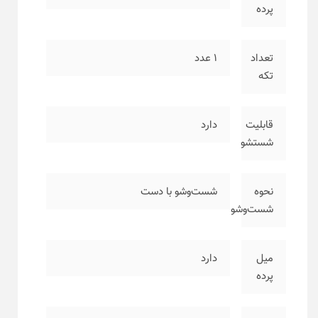
پرده
تعداد
۱ عدد
تکه
قابلیت
دارد
شستشو
نحوه
شست‌وشو با دست
شست‌وشو
میل
دارد
پرده