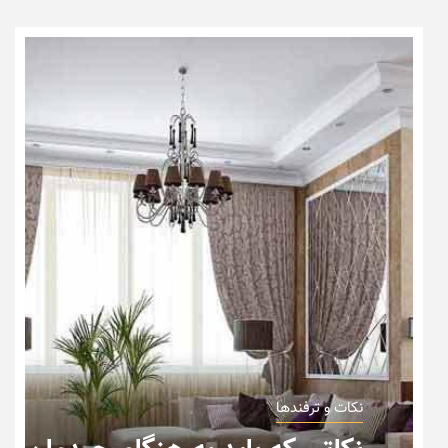
نکات و ترفندها