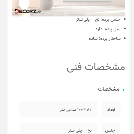
جنس پرده:
نخ – پلی‌استر
میل پرده:
دارد
ساختار پرده:
ساده
مشخصات فنی
مشخصات
ابعاد
۱۸۰×۱۰۰ سانتی‌متر
جنس
نخ – پلی‌استر