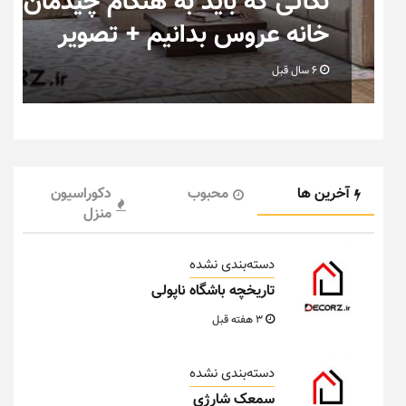
ب
نکاتی که باید به هنگام چیدمان
خانه عروس بدانیم + تصویر
6 سال قبل
آخرین ها
محبوب
دکوراسیون
منزل
دسته‌بندی نشده
تاریخچه باشگاه ناپولی
3 هفته قبل
دسته‌بندی نشده
سمعک شارژی