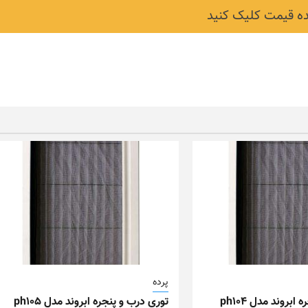
 قیمت کلیک کنید
پرده
توری درب و پنجره ابروند مدل ph104
توری درب و پنجره ابروند مدل ph105