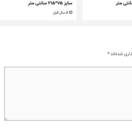
سایز ۷۵*۲۱۵ سانتی متر
5 سال قبل
اری شده‌اند
*