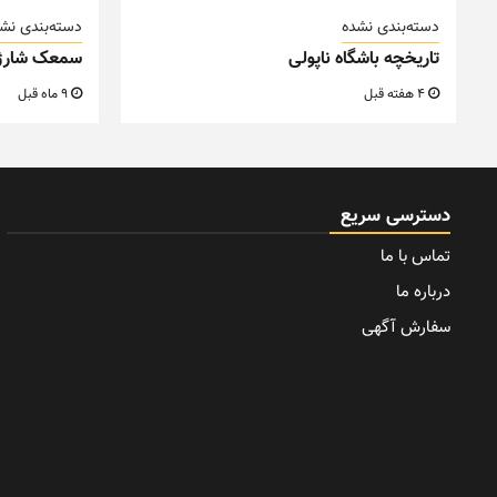
دسته‌بندی نشده
دسته‌بندی نش
تاریخچه باشگاه ناپولی
سمعک شارژ
4 هفته قبل
9 ماه قبل
دسترسی سریع
تماس با ما
درباره ما
سفارش آگهی