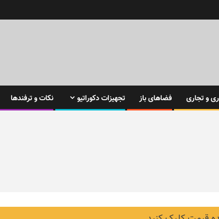
ی و تجاری
فضاهای باز
تجهیزات دکوراتیو
نکات و ترفندها
 قیمت کلیک کنید