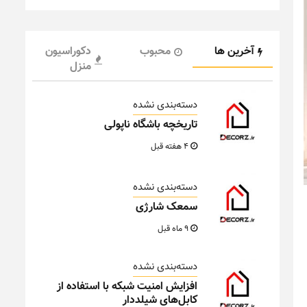
آخرین ها
محبوب
دکوراسیون
منزل
دسته‌بندی نشده
تاریخچه باشگاه ناپولی
4 هفته قبل
دسته‌بندی نشده
سمعک شارژی
9 ماه قبل
دسته‌بندی نشده
افزایش امنیت شبکه با استفاده از
کابل‌های شیلددار