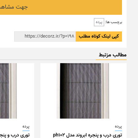
جهت مشاهده
پرده
برچسب ها:
کپی لینک کوتاه مطلب
مطالب مزتبط
پرده
پرده
توری درب و پنجره ابروند مدل ph102