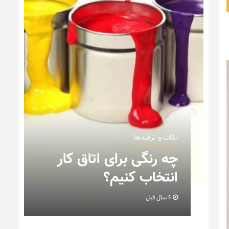
نکات و ترفندها
ن
چه رنگی برای اتاق کار
انتخاب کنیم؟
6 سال قبل