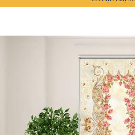
نکات و ترفندها
دکوراسیون داخلی و
ن در خانه
چیدمان خانه (جدیدتری
ایده‌ها و عکس‌ها)
6 سال قبل