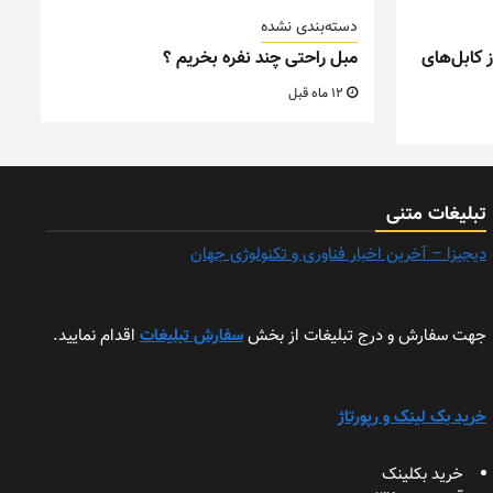
دسته‌بندی نشده
 کابل‌های
مبل راحتی چند نفره بخریم ؟
12 ماه قبل
تبلیغات متنی
دیجیزا – آخرین اخبار فناوری و تکنولوژی جهان
جهت سفارش و درج تبلیغات از بخش
سفارش تبلیغات
اقدام نمایید.
خرید بک لینک و رپورتاژ
خرید بکلینک