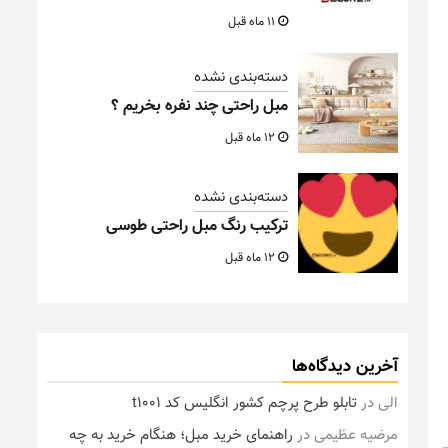
11 ماه قبل
دسته‌بندی نشده
مبل راحتی چند نفره بخریم ؟
12 ماه قبل
دسته‌بندی نشده
ترکیب رنگ مبل راحتی طوسی
12 ماه قبل
آخرین دیدگاه‌ها
الی
در
تابلو طرح پرچم کشور انگلیس کد t1001
مرضیه عظیمی
در
راهنمای خرید مبل؛ هنگام خرید به چه