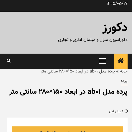
رش
1405/05/17
ه
حتوا
دکورز
دکوراسیون منزل و مبلمان اداری و تجاری
منوی
اصلی
خانه
»
پرده مدل ab01 در ابعاد ۱۵۰×۲۸۰ سانتی متر
پرده
پرده مدل ab01 در ابعاد ۱۵۰×۲۸۰ سانتی متر
6 سال قبل