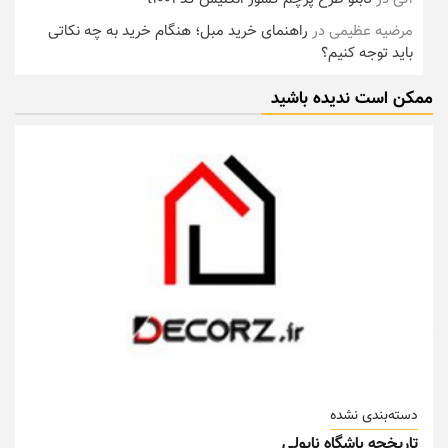
مرضیه عظیمی
در
راهنمای خرید مبل؛ هنگام خرید به چه نکاتی
باید توجه کنیم؟
ممکن است ندیده باشید
دسته‌بندی نشده
تاریخچه باشگاه ناپولی