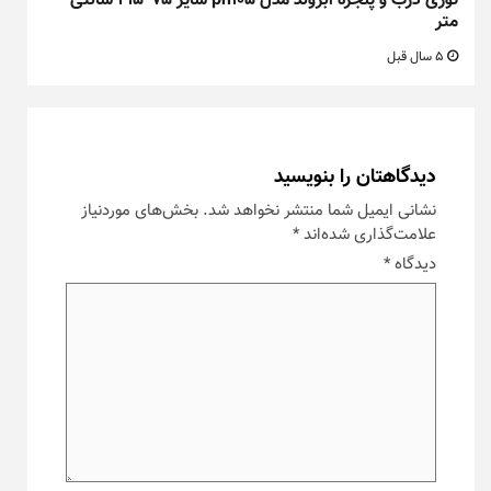
توری درب و پنجره ابروند مدل ph105 سایز ۷۵*۲۱۵ سانتی
متر
5 سال قبل
دیدگاهتان را بنویسید
نشانی ایمیل شما منتشر نخواهد شد.
بخش‌های موردنیاز
علامت‌گذاری شده‌اند
*
دیدگاه
*