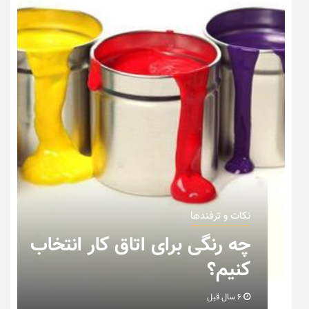
نکات و ترفندها
اتاق کار انتخاب
نکاتی که باید به ه
خانه عروس بدانیم
6 سال قبل