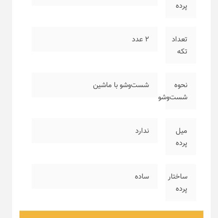
پرده
تعداد
۲ عدد
تکه
نحوه
شست‌وشو با ماشین
شست‌وشو
میل
ندارد
پرده
ساختار
ساده
پرده