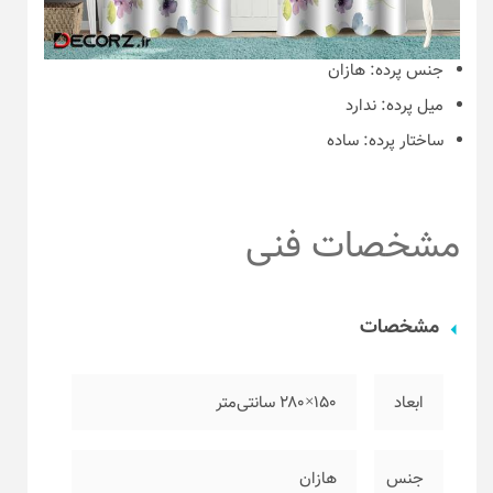
جنس پرده:
هازان
میل پرده:
ندارد
ساختار پرده:
ساده
مشخصات فنی
مشخصات
ابعاد
۱۵۰×۲۸۰ سانتی‌متر
جنس
هازان