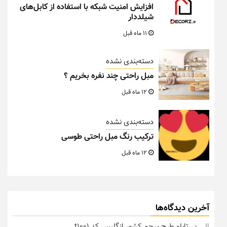
افزایش امنیت شبکه با استفاده از کابل‌های
شیلددار
11 ماه قبل
دسته‌بندی نشده
مبل راحتی چند نفره بخریم ؟
12 ماه قبل
دسته‌بندی نشده
ترکیب رنگ مبل راحتی طوسی
12 ماه قبل
آخرین دیدگاه‌ها
الی
در
تابلو طرح پرچم کشور انگلیس کد t1001