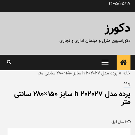
رش
1405/05/17
ه
حتوا
دکورز
دکوراسیون منزل و مبلمان اداری و تجاری
منوی
اصلی
خانه
»
پرده مدل h 202027 سایز ۱۵۰×۲۸۰ سانتی متر
پرده
پرده مدل h 202027 سایز ۱۵۰×۲۸۰ سانتی
متر
6 سال قبل