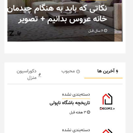
ب
نکاتی که باید به هنگام چیدمان
خانه عروس بدانیم + تصویر
6 سال قبل
آخرین ها
محبوب
دکوراسیون
منزل
دسته‌بندی نشده
تاریخچه باشگاه ناپولی
3 هفته قبل
دسته‌بندی نشده