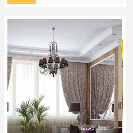
برای:
نکات و ترفندها