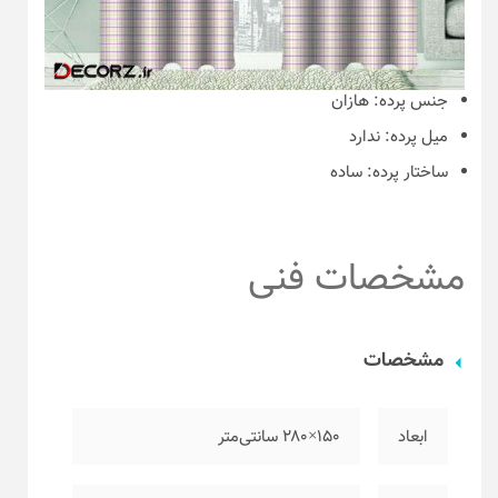
جنس پرده:
هازان
میل پرده:
ندارد
ساختار پرده:
ساده
مشخصات فنی
مشخصات
ابعاد
۱۵۰×۲۸۰ سانتی‌متر