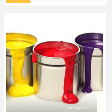
برای:
نکات و ترفندها