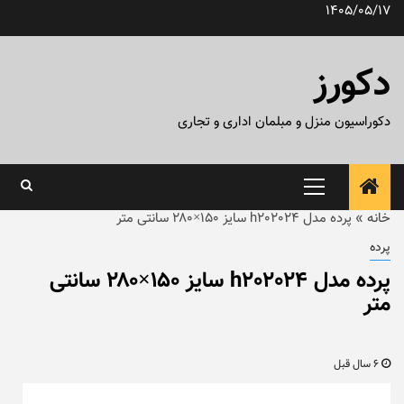
رش
1405/05/17
ه
حتوا
دکورز
دکوراسیون منزل و مبلمان اداری و تجاری
منوی
اصلی
خانه
»
پرده مدل h202024 سایز ۱۵۰×۲۸۰ سانتی متر
پرده
پرده مدل h202024 سایز ۱۵۰×۲۸۰ سانتی
متر
6 سال قبل