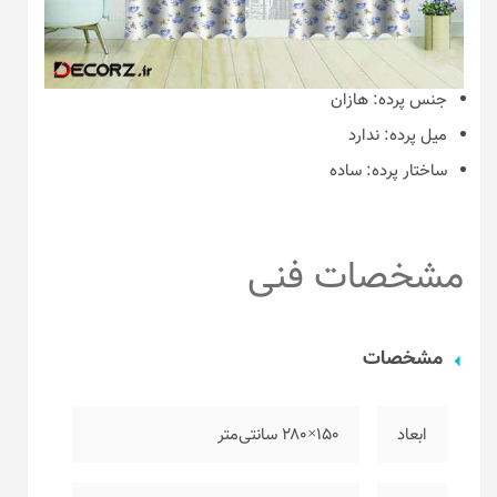
جنس پرده:
هازان
میل پرده:
ندارد
ساختار پرده:
ساده
مشخصات فنی
مشخصات
ابعاد
۱۵۰×۲۸۰ سانتی‌متر