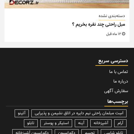
دسته‌بندی نشده
مبل راحتی چند نفره بخریم ؟
12 ماه قبل
دسترسی سریع
تماس با ما
درباره ما
سفارش آگهی
برچسب‌ها
lسِت مبلمان راحتی نیم دایره در اتاق نشیمن و پذیرایی
آتینو
آرام
آشپزخانه
آینه
استیکر و پوستر
تابلو
تابلو شاسی
تجسم
دکوراسیون
دکوراسیون آشپزخانه