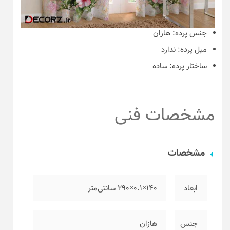
جنس پرده:
هازان
میل پرده:
ندارد
ساختار پرده:
ساده
مشخصات فنی
مشخصات
ابعاد
۱۴۰×۰.۱×۲۹۰ سانتی‌متر
جنس
هازان