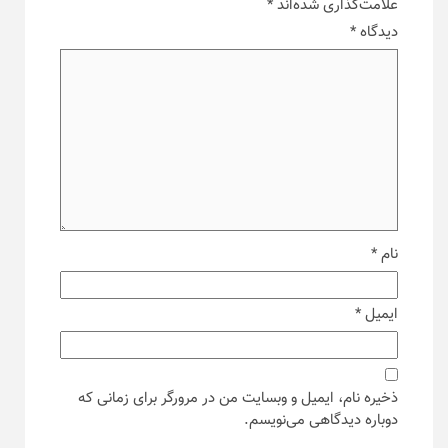
علامت‌گذاری شده‌اند
*
دیدگاه
*
نام
*
ایمیل
*
ذخیره نام، ایمیل و وبسایت من در مرورگر برای زمانی که
دوباره دیدگاهی می‌نویسم.