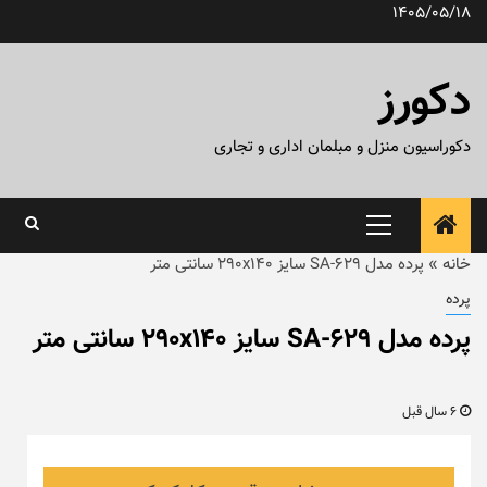
رش
1405/05/18
ه
حتوا
دکورز
دکوراسیون منزل و مبلمان اداری و تجاری
منوی
اصلی
خانه
»
پرده مدل SA-629 سایز ۲۹۰x۱۴۰ سانتی متر
پرده
پرده مدل SA-629 سایز ۲۹۰x۱۴۰ سانتی متر
6 سال قبل