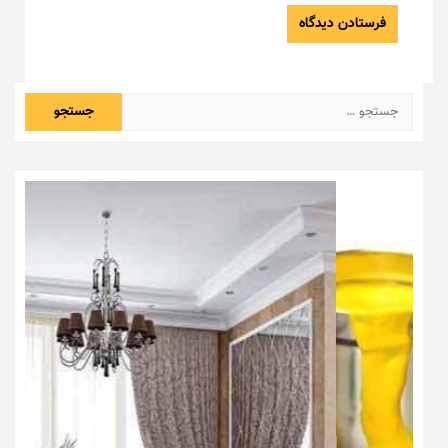
جستجو
برای: