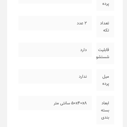
پرده
تعداد
۲ عدد
تکه
قابلیت
دارد
شستشو
میل
ندارد
پرده
ابعاد
۵۰x40x8 سانتی متر
بسته
بندی