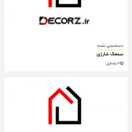
دسته‌بندی نشده
سمعک شارژی
9 ماه قبل