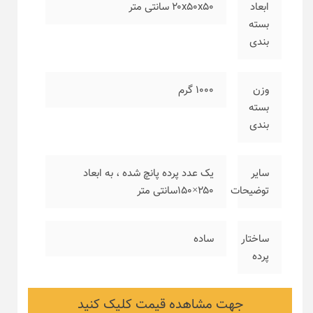
ابعاد
۲۰x50x50 سانتی متر
بسته
بندی
وزن
۱۰۰۰ گرم
بسته
بندی
سایر
یک عدد پرده پانچ شده ، به ابعاد
توضیحات
۲۵۰×۱۵۰سانتی متر
ساختار
ساده
پرده
جهت مشاهده قیمت کلیک کنید