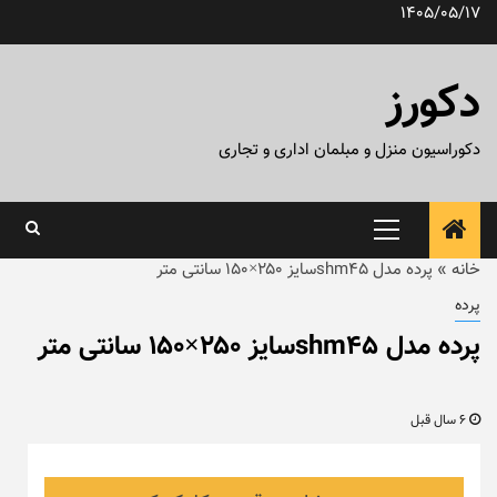
رش
1405/05/17
ه
حتوا
دکورز
دکوراسیون منزل و مبلمان اداری و تجاری
منوی
اصلی
خانه
»
پرده مدل shm45سایز ۲۵۰×۱۵۰ سانتی متر
پرده
پرده مدل shm45سایز ۲۵۰×۱۵۰ سانتی متر
6 سال قبل