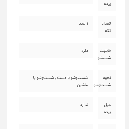
پرده
تعداد
۱ عدد
تکه
قابلیت
دارد
شستشو
نحوه
شست‌وشو با دست
,
شست‌وشو با
شست‌وشو
ماشین
میل
ندارد
پرده