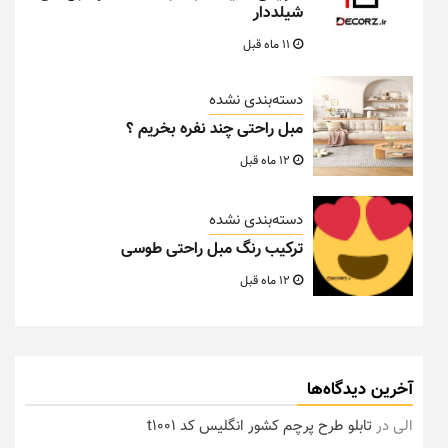
شیلددار
11 ماه قبل
دسته‌بندی نشده
مبل راحتی چند نفره بخریم ؟
12 ماه قبل
دسته‌بندی نشده
ترکیب رنگ مبل راحتی طوسی
12 ماه قبل
آخرین دیدگاه‌ها
الی
در
تابلو طرح پرچم کشور انگلیس کد t1001