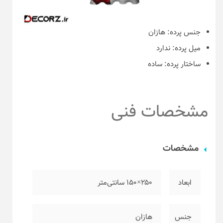
جنس پرده:
هازان
میل پرده:
ندارد
ساختار پرده:
ساده
مشخصات فنی
مشخصات
ابعاد
۲۵۰×۱۵۰ سانتی‌متر
جنس
هازان