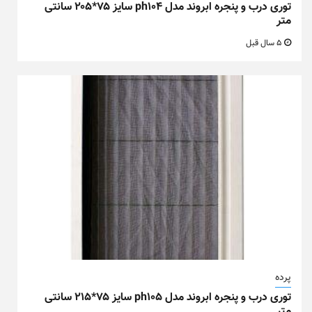
توری درب و پنجره ابروند مدل ph104 سایز ۷۵*۲۰۵ سانتی
متر
5 سال قبل
پرده
توری درب و پنجره ابروند مدل ph105 سایز ۷۵*۲۱۵ سانتی
متر