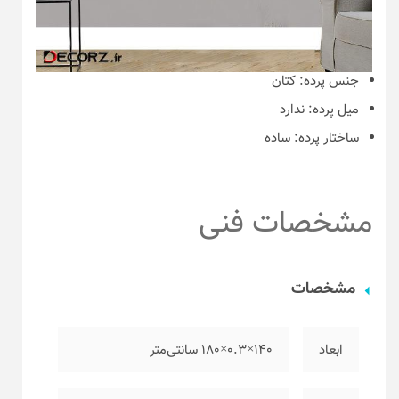
جنس پرده:
کتان
میل پرده:
ندارد
ساختار پرده:
ساده
مشخصات فنی
مشخصات
ابعاد
۱۴۰×۰.۳×۱۸۰ سانتی‌متر