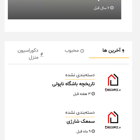
6 سال قبل
آخرین ها
محبوب
دکوراسیون
منزل
دسته‌بندی نشده
تاریخچه باشگاه ناپولی
3 هفته قبل
دسته‌بندی نشده
سمعک شارژی
9 ماه قبل