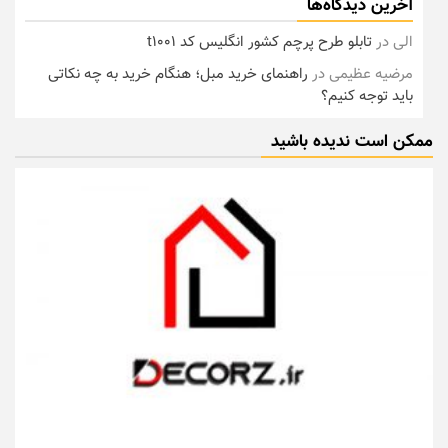
آخرین دیدگاه‌ها
الی
در
تابلو طرح پرچم کشور انگلیس کد t1001
مرضیه عظیمی
در
راهنمای خرید مبل؛ هنگام خرید به چه نکاتی
باید توجه کنیم؟
ممکن است ندیده باشید