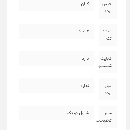
جنس
کتان
پرده
تعداد
۲ عدد
تکه
قابلیت
دارد
شستشو
میل
ندارد
پرده
سایر
شامل دو تکه
توضیحات