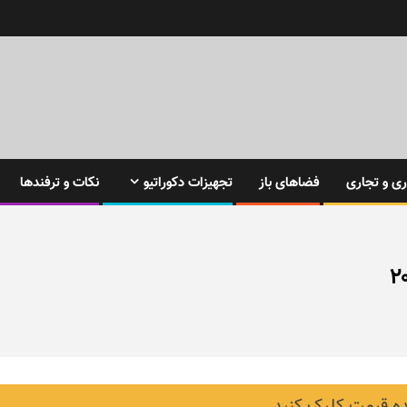
ی و تجاری
فضاهای باز
تجهیزات دکوراتیو
نکات و ترفندها
 قیمت کلیک کنید