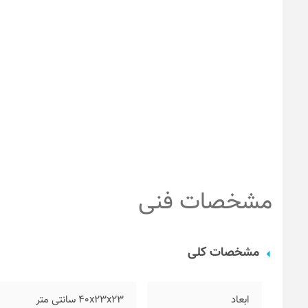
مشخصات فنی
مشخصات کلی
ابعاد
۴۰x23x23 سانتی متر