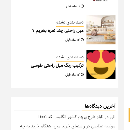
11 ماه قبل
دسته‌بندی نشده
مبل راحتی چند نفره بخریم ؟
12 ماه قبل
دسته‌بندی نشده
ترکیب رنگ مبل راحتی طوسی
12 ماه قبل
آخرین دیدگاه‌ها
الی
در
تابلو طرح پرچم کشور انگلیس کد t1001
مرضیه عظیمی
در
راهنمای خرید مبل؛ هنگام خرید به چه