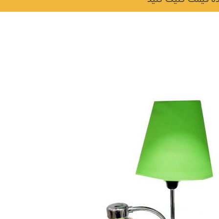
نکات و ترفندها
دکوراسیون داخلی و
نکات
چیدمان خانه (جدیدترین
چه
ایده‌ها و عکس‌ها)
ان
6 سال قبل
6 سال قبل