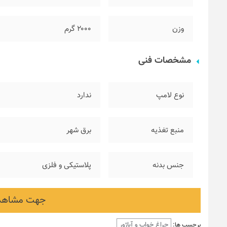
وزن
۲۰۰۰ گرم
مشخصات فنی
نوع لامپ
ندارد
منبع تغذیه
برق شهر
جنس بدنه
پلاستیکی و فلزی
جهت مشاهده
چراغ خواب و آباژور
برچسب ها: