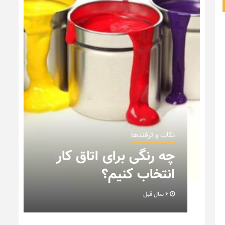
نکات و ترفندها
نکاتی که با
 و ترفندها
 رنگی برای اتاق کار
چیدمان خان
تخاب کنیم؟
+ تصویر
6 سال قبل