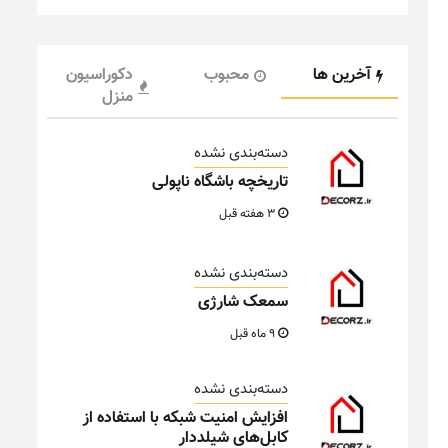
آخرین ها
محبوب
دکوراسیون
منزل
دسته‌بندی نشده
تاریخچه باشگاه ناپولی
3 هفته قبل
دسته‌بندی نشده
سمعک شارژی
9 ماه قبل
دسته‌بندی نشده
افزایش امنیت شبکه با استفاده از
کابل‌های شیلددار