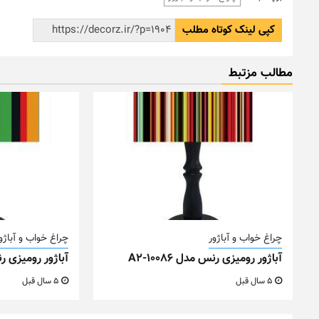
کپی لینک کوتاه مطلب
مطالب مزتبط
چراغ خواب و آباژور
چراغ خواب و آباژو
آباژور رومیزی رنس مدل A2-10086
آباژور رومیزی رنس م
5 سال قبل
5 سال قبل