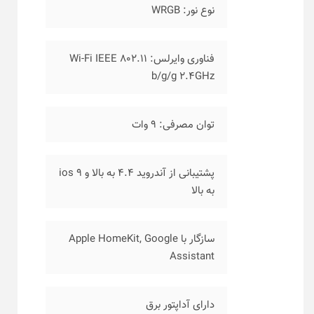
نوع نور: WRGB
فناوری وایرلس: Wi-Fi IEEE 802.11
b/g/g 2.4GHz
توان مصرفی: ۹ وات
پشتیبانی از آندروید ۴.۴ به بالا و ios 9
به بالا
سازگار با Apple HomeKit, Google
Assistant
دارای آداپتور برق