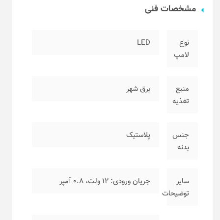
مشخصات فنی
نوع
LED
لامپ
منبع
برق شهر
تغذیه
جنس
پلاستیک
بدنه
سایر
جریان ورودی: ۱۲ ولت، ۰.۸ آمپر
توضیحات