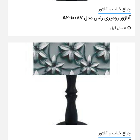
چراغ خواب و آباژور
آباژور رومیزی رنس مدل A2-10087
5 سال قبل
چراغ خواب و آباژور