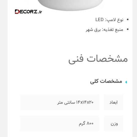
نوع لامپ:
LED
منبع تغذیه:
برق شهر
مشخصات فنی
مشخصات کلی
ابعاد
۱۴x14x20 سانتی متر
وزن
۸۰۰ گرم