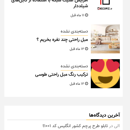
افزایش امنیت شبکه با استفاده از کابل‌های
شیلددار
11 ماه قبل
دسته‌بندی نشده
مبل راحتی چند نفره بخریم ؟
12 ماه قبل
دسته‌بندی نشده
ترکیب رنگ مبل راحتی طوسی
12 ماه قبل
آخرین دیدگاه‌ها
الی
در
تابلو طرح پرچم کشور انگلیس کد t1001