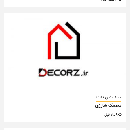
دسته‌بندی نشده
سمعک شارژی
9 ماه قبل