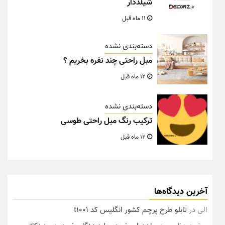
شیلددار
11 ماه قبل
دسته‌بندی نشده
مبل راحتی چند نفره بخریم ؟
12 ماه قبل
دسته‌بندی نشده
ترکیب رنگ مبل راحتی طوسی
12 ماه قبل
آخرین دیدگاه‌ها
الی
در
تابلو طرح پرچم کشور انگلیس کد t1001