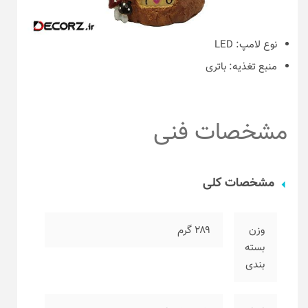
نوع لامپ:
LED
منبع تغذیه:
باتری
مشخصات فنی
مشخصات کلی
وزن
۲۸۹ گرم
بسته
بندی