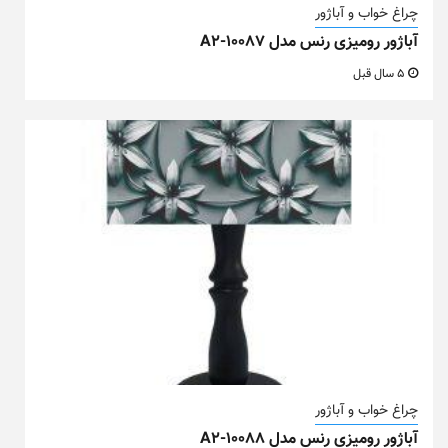
چراغ خواب و آباژور
آباژور رومیزی رنس مدل A2-10087
5 سال قبل
چراغ خواب و آباژور
آباژور رومیزی رنس مدل A2-10088