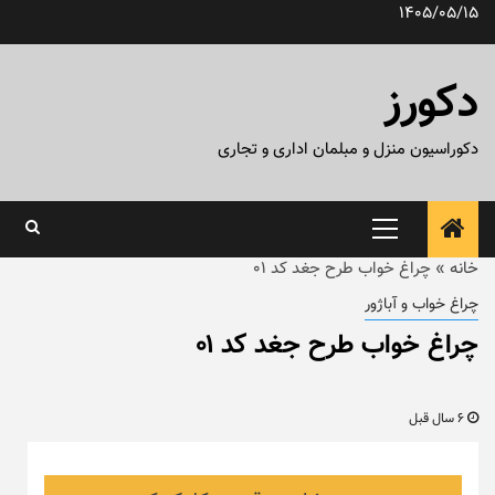
رش
1405/05/15
ه
حتوا
دکورز
دکوراسیون منزل و مبلمان اداری و تجاری
منوی
اصلی
خانه
»
چراغ خواب طرح جغد کد ۰۱
چراغ خواب و آباژور
چراغ خواب طرح جغد کد ۰۱
6 سال قبل