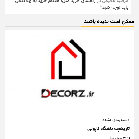
مرضیه عظیمی
در
راهنمای خرید مبل؛ هنگام خرید به چه نکاتی
باید توجه کنیم؟
ممکن است ندیده باشید
دسته‌بندی نشده
تاریخچه باشگاه ناپولی
3 هفته قبل