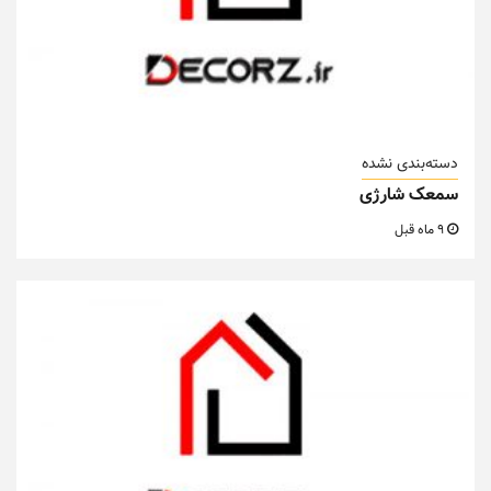
دسته‌بندی نشده
سمعک شارژی
9 ماه قبل