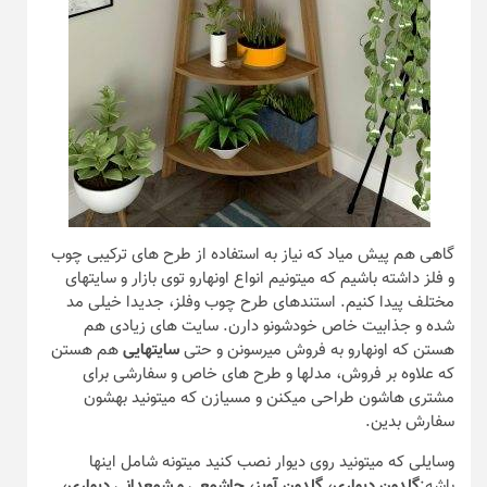
گاهی هم پیش میاد که نیاز به استفاده از طرح های ترکیبی چوب
و فلز داشته باشیم که میتونیم انواع اونهارو توی بازار و سایتهای
مختلف پیدا کنیم. استندهای طرح چوب وفلز، جدیدا خیلی مد
شده و جذابیت خاص خودشونو دارن. سایت های زیادی هم
هستن که اونهارو به فروش میرسونن و حتی
سایتهایی
هم هستن
که علاوه بر فروش، مدلها و طرح های خاص و سفارشی برای
مشتری هاشون طراحی میکنن و مسیازن که میتونید بهشون
سفارش بدین.
وسایلی که میتونید روی دیوار نصب کنید میتونه شامل اینها
باشه:
گلدون دیواری، گلدون آویز، جاشمعی و شمعدانی دیواری،