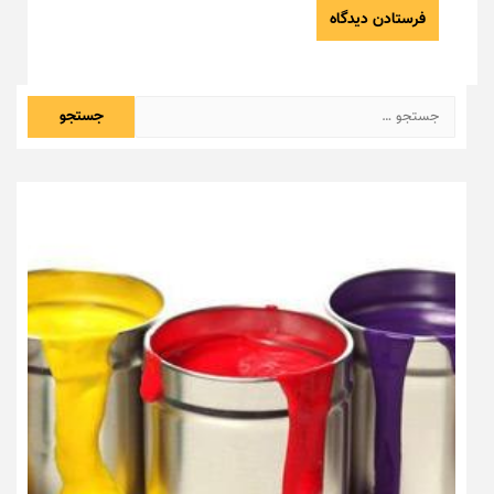
جستجو
برای: