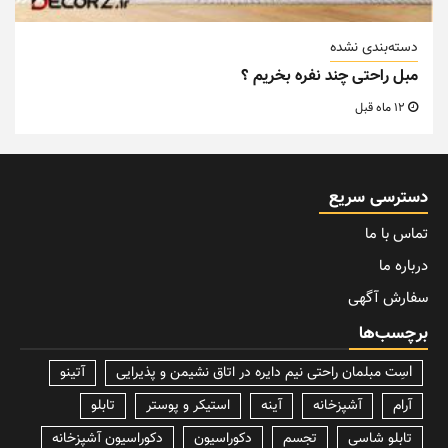
دسته‌بندی نشده
مبل راحتی چند نفره بخریم ؟
12 ماه قبل
دسترسی سریع
تماس با ما
درباره ما
سفارش آگهی
برچسب‌ها
lسِت مبلمان راحتی نیم دایره در اتاق نشیمن و پذیرایی
آتینو
آرام
آشپزخانه
آینه
استیکر و پوستر
تابلو
تابلو شاسی
تجسم
دکوراسیون
دکوراسیون آشپزخانه