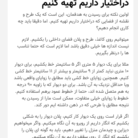
دراختیار داریم تهیه کنیم
اولین نکته برای رسیدن به هدفمان، این است که یک طرح و
نقشه از فضایی که دراختیار داریم تهیه کنیم. اما دقیقا باید چه
کاری انجام دهیم؟
میتوانیم روی کاغذ، طرح و پلان فضای داخلی را بکشیم. لازم
نیست اندازه ها خیلی دقیق باشد اما لازم است که حتما تناسب
ها را درنظر بگیریم.
مثلا برای یک دیوار ۵ متری اگر ۵ سانتیمتر خط بکشیم، برای دیوار
۱۰ متری نباید کمتر از ۹ سانتیمتر و بیشتر از ۱۱ سانتیمتر خط کشی
کنیم. همچنین زوایای خط کشی باید مطابق با زوایای واقعی باشد
ویا حداقل نزدیک به آن باشد. برای دو دیوار که با زاویه ۹۰ درجه
به هم متصل شده اند، حتما از خطوط عمود برهم استفاده کنیم.
خطوط با زوایای خیلی متفاوت، ممکن است مارا از رسیدن به
نتیجه مطابق با طرحی که در ذهن داشته ایم دور کند.
اگر قرار است روی یک دیوار کار کنیم، پلان دیوار را به شکلی
بکشیم که انگار داریم از روبرو به آن نگاه میکنیم. واگر میخواهیم
دیزاین و چیدمان منزل را تغییر دهیم، باید به گونه ای پلان را
بکشیم که انگار از روی سقف داریم به آن نگاه میکنیم.