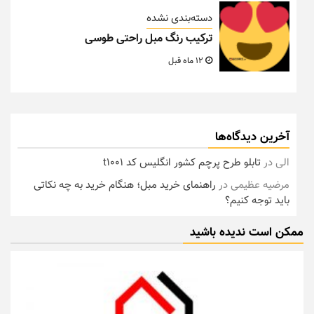
دسته‌بندی نشده
ترکیب رنگ مبل راحتی طوسی
12 ماه قبل
آخرین دیدگاه‌ها
الی
در
تابلو طرح پرچم کشور انگلیس کد t1001
مرضیه عظیمی
در
راهنمای خرید مبل؛ هنگام خرید به چه نکاتی
باید توجه کنیم؟
ممکن است ندیده باشید