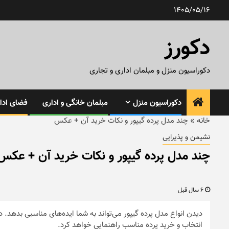
رش
1405/05/16
ه
حتوا
دکورز
دکوراسیون منزل و مبلمان اداری و تجاری
دکوراسیون منزل
مبلمان خانگی و اداری
فضای ادار
خانه
»
چند مدل پرده گیپور و نکات خرید آن + عکس
نشیمن و پذیرایی
چند مدل پرده گیپور و نکات خرید آن + عکس
6 سال قبل
دیدن انواع مدل پرده گیپور می‌تواند به شما ایده‌های مناسبی بدهد. د
انتخاب و خرید پرده مناسب راهنمایی خواهد کرد.