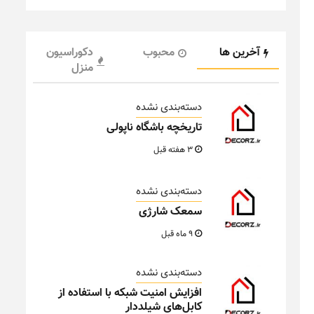
آخرین ها
محبوب
دکوراسیون
منزل
دسته‌بندی نشده
تاریخچه باشگاه ناپولی
3 هفته قبل
دسته‌بندی نشده
سمعک شارژی
9 ماه قبل
دسته‌بندی نشده
افزایش امنیت شبکه با استفاده از
کابل‌های شیلددار