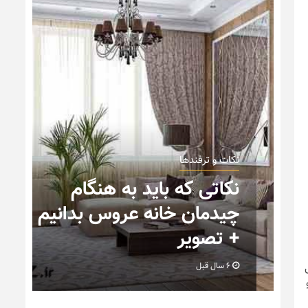
نکات و ترفندها
نکاتی که باید به هنگام
چیدمان خانه عروس بدانیم
+ تصویر
6 سال قبل