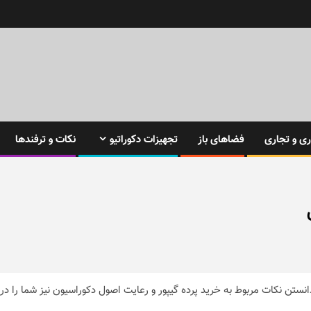
ی و تجاری
فضاهای باز
تجهیزات دکوراتیو
نکات و ترفندها
انستن نکات مربوط به خرید پرده گیپور و رعایت اصول دکوراسیون نیز شما را در