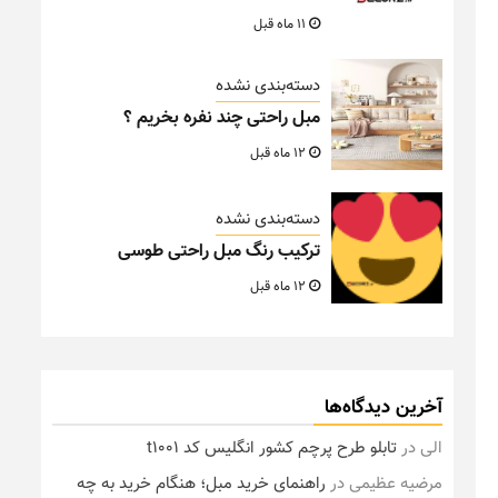
11 ماه قبل
دسته‌بندی نشده
مبل راحتی چند نفره بخریم ؟
12 ماه قبل
دسته‌بندی نشده
ترکیب رنگ مبل راحتی طوسی
12 ماه قبل
آخرین دیدگاه‌ها
الی
در
تابلو طرح پرچم کشور انگلیس کد t1001
مرضیه عظیمی
در
راهنمای خرید مبل؛ هنگام خرید به چه