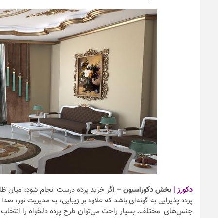
نکات و ترفندها
دکوراسیون داخ
ندها
سیون مدرن در خانه
چیدمان خانه (
یرانی
ایده‌ها و عکس‌
6 سال قبل
دکورز |
بخش دکوراسیون –
اگر خرید پرده درست انجام شود، میان ظاه
پرده پذیرایی به گونه‌ای باشد که علاوه بر زیبایی، به مدیریت نور، صد
جنس‌های مختلف، بسیار راحت می‌توان طرح پرده دلخواه را انتخاب کر