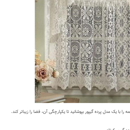
را با یک مدل پرده گیپور بپوشانید تا یکپارچگی آن، فضا را زیبا‌تر کند.