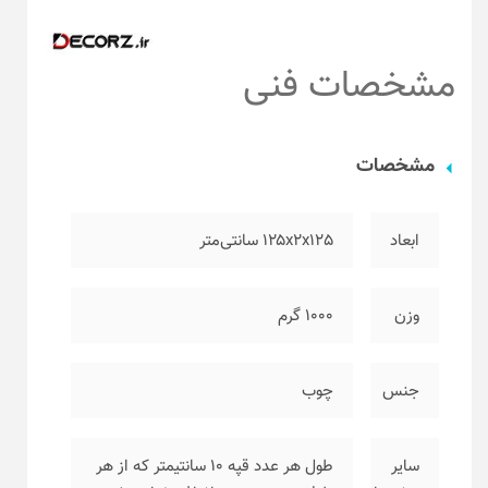
مشخصات فنی
مشخصات
ابعاد
۱۲۵x2x125 سانتی‌متر
وزن
۱۰۰۰ گرم
جنس
چوب
سایر
طول هر عدد قپه ۱۰ سانتیمتر که از هر