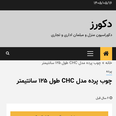
رش
1405/05/16
ه
حتوا
دکورز
دکوراسیون منزل و مبلمان اداری و تجاری
منوی
اصلی
خانه
»
چوب پرده مدل CHC طول ۱۲۵ سانتیمتر
پرده
چوب پرده مدل CHC طول ۱۲۵ سانتیمتر
6 سال قبل