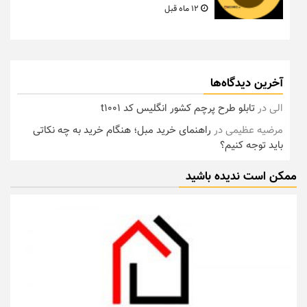
12 ماه قبل
آخرین دیدگاه‌ها
الی
در
تابلو طرح پرچم کشور انگلیس کد t1001
مرضیه عظیمی
در
راهنمای خرید مبل؛ هنگام خرید به چه نکاتی
باید توجه کنیم؟
ممکن است ندیده باشید