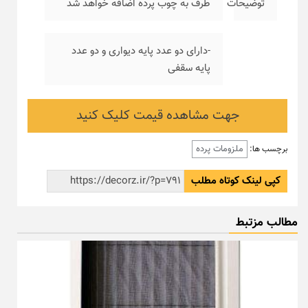
توضیحات
طرف به چوب پرده اضافه خواهد شد
-دارای دو عدد پایه دیواری و دو عدد
پایه سقفی
جهت مشاهده قیمت کلیک کنید
ملزومات پرده
برچسب ها:
کپی لینک کوتاه مطلب
مطالب مزتبط