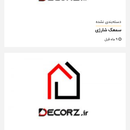
دسته‌بندی نشده
سمعک شارژی
9 ماه قبل