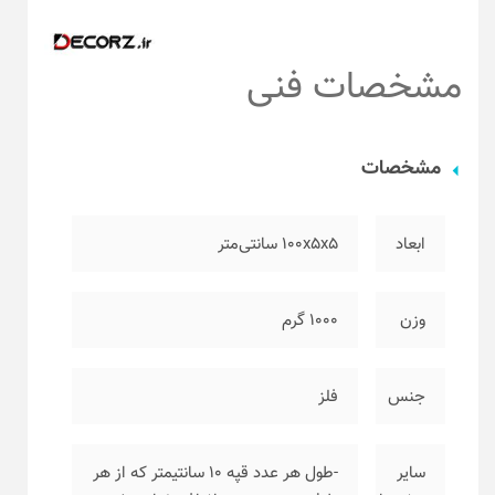
مشخصات فنی
مشخصات
ابعاد
۱۰۰x5x5 سانتی‌متر
وزن
۱۰۰۰ گرم
جنس
فلز
سایر
-طول هر عدد قپه ۱۰ سانتیمتر که از هر