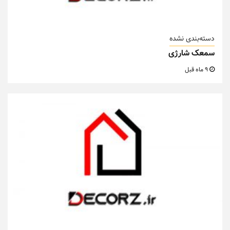
دسته‌بندی نشده
سمعک شارژی
9 ماه قبل