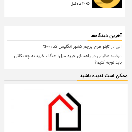
12 ماه قبل
آخرین دیدگاه‌ها
الی
در
تابلو طرح پرچم کشور انگلیس کد t1001
مرضیه عظیمی
در
راهنمای خرید مبل؛ هنگام خرید به چه نکاتی
باید توجه کنیم؟
ممکن است ندیده باشید