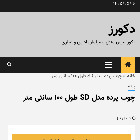
رش
1405/05/16
ه
حتوا
دکورز
دکوراسیون منزل و مبلمان اداری و تجاری
منوی
اصلی
خانه
»
چوب پرده مدل SD طول ۱۰۰ سانتی متر
پرده
چوب پرده مدل SD طول ۱۰۰ سانتی متر
6 سال قبل