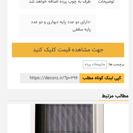
توضیحات
طرف به چوب پرده اضافه خواهد شد
-دارای دو عدد پایه دیواری و دو عدد
پایه سقفی
جهت مشاهده قیمت کلیک کنید
ملزومات پرده
برچسب ها:
کپی لینک کوتاه مطلب
مطالب مزتبط