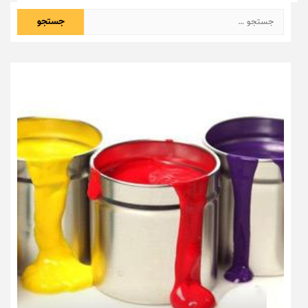
جستجو
برای: