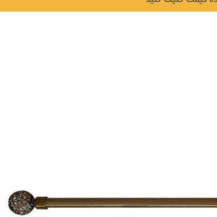
نکات و ترفندها
دکوراسیون داخلی و
ن در خانه
چیدمان خانه (جدیدتری
ایده‌ها و عکس‌ها)
6 سال قبل