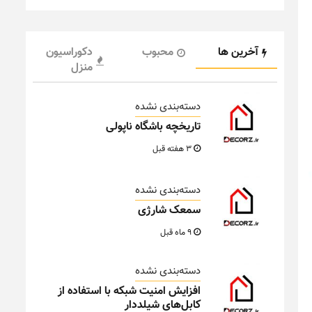
آخرین ها
محبوب
دکوراسیون
منزل
دسته‌بندی نشده
تاریخچه باشگاه ناپولی
3 هفته قبل
دسته‌بندی نشده
سمعک شارژی
9 ماه قبل
دسته‌بندی نشده
افزایش امنیت شبکه با استفاده از
کابل‌های شیلددار