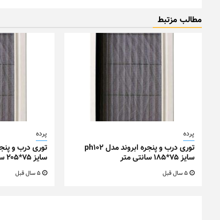
مطالب مزتبط
پرده
پرده
توری درب و پنجره ابروند مدل ph102
سایز ۷۵*۱۸۵ سانتی متر
سایز ۷۵*۲۰۵ سانتی متر
5 سال قبل
5 سال قبل