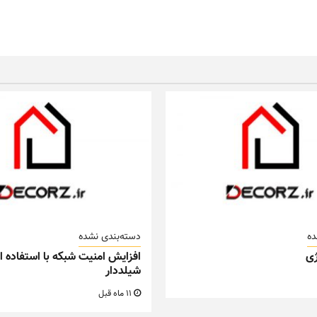
ده
دسته‌بندی نشده
ی
افزایش امنیت شبکه با استفاده از
شیلددار
11 ماه قبل