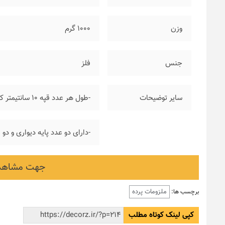
وزن
۱۰۰۰ گرم
جنس
فلز
سایر توضیحات
-طول هر عدد قپه ۱۰ سانتیمتر که از هر طرف به چوب پرده اضافه خواهد شد
-دارای دو عدد پایه دیواری و دو
جهت مشاهده
ملزومات پرده
برچسب ها:
کپی لینک کوتاه مطلب