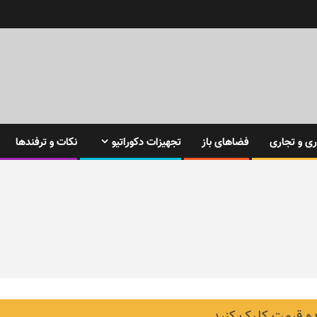
ی و تجاری
فضاهای باز
تجهیزات دکوراتیو
نکات و ترفندها
 قیمت کلیک کنید