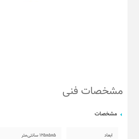
مشخصات فنی
مشخصات
ابعاد
۱۲۵x5x5 سانتی‌متر