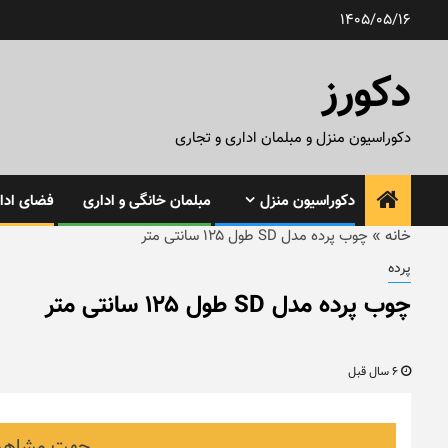
رش
1405/05/16
ه
حتوا
دکورز
دکوراسیون منزل و مبلمان اداری و تجاری
دکوراسیون منزل
مبلمان خانگی و اداری
فضای ادار
خانه
»
چوب پرده مدل SD طول ۱۲۵ سانتی متر
پرده
چوب پرده مدل SD طول ۱۲۵ سانتی متر
6 سال قبل
جهت مشاهده