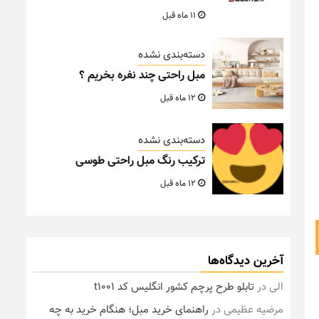
11 ماه قبل
دسته‌بندی نشده
مبل راحتی چند نفره بخریم ؟
12 ماه قبل
دسته‌بندی نشده
ترکیب رنگ مبل راحتی طوسی
12 ماه قبل
آخرین دیدگاه‌ها
الی
در
تابلو طرح پرچم کشور انگلیس کد t1001
مرضیه عظیمی
در
راهنمای خرید مبل؛ هنگام خرید به چه