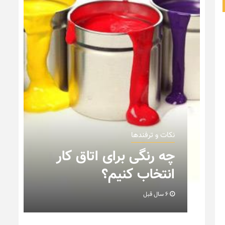
نکات و ترفندها
ن
چه رنگی برای اتاق کار
انتخاب کنیم؟
6 سال قبل