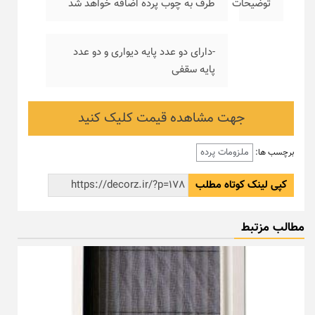
توضیحات
طرف به چوب پرده اضافه خواهد شد
-دارای دو عدد پایه دیواری و دو عدد
پایه سقفی
جهت مشاهده قیمت کلیک کنید
ملزومات پرده
برچسب ها:
کپی لینک کوتاه مطلب
مطالب مزتبط