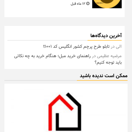
12 ماه قبل
آخرین دیدگاه‌ها
الی
در
تابلو طرح پرچم کشور انگلیس کد t1001
مرضیه عظیمی
در
راهنمای خرید مبل؛ هنگام خرید به چه نکاتی
باید توجه کنیم؟
ممکن است ندیده باشید