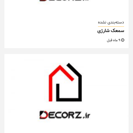
دسته‌بندی نشده
سمعک شارژی
9 ماه قبل