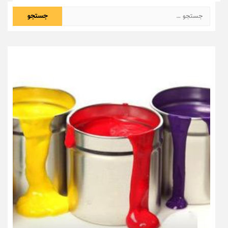
جستجو
برای: