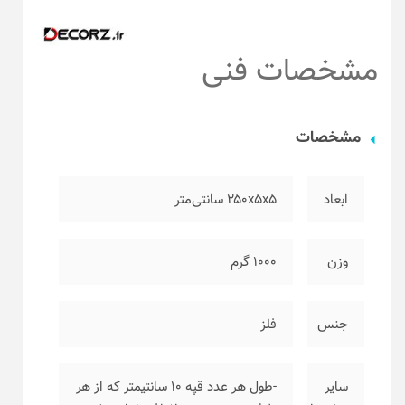
مشخصات فنی
مشخصات
ابعاد
۲۵۰x5x5 سانتی‌متر
وزن
۱۰۰۰ گرم
جنس
فلز
سایر
-طول هر عدد قپه ۱۰ سانتیمتر که از هر