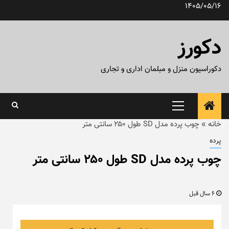
رش
1405/05/16
ه
حتوا
دکورز
دکوراسیون منزل و مبلمان اداری و تجاری
منوی
اصلی
خانه
»
چوب پرده مدل SD طول ۲۵۰ سانتی متر
پرده
چوب پرده مدل SD طول ۲۵۰ سانتی متر
6 سال قبل