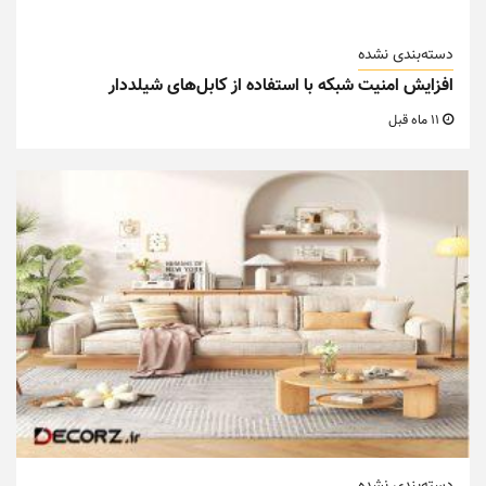
دسته‌بندی نشده
افزایش امنیت شبکه با استفاده از کابل‌های شیلددار
11 ماه قبل