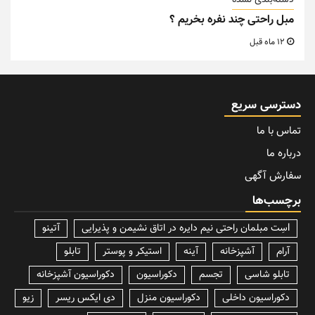
دسته‌بندی نشده
مبل راحتی چند نفره بخریم ؟
12 ماه قبل
دسترسی سریع
تماس با ما
درباره ما
سفارش آگهی
برچسب‌ها
lسِت مبلمان راحتی نیم دایره در اتاق نشیمن و پذیرایی
آتینو
آرام
آشپزخانه
آینه
استیکر و پوستر
تابلو
تابلو شاسی
تجسم
دکوراسیون
دکوراسیون آشپزخانه
دکوراسیون داخلی
دکوراسیون منزل
دی ایکس ریسر
زیو