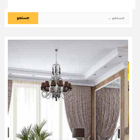
جستجو
برای: