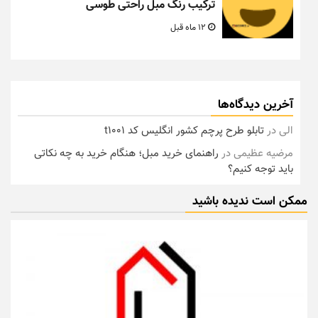
ترکیب رنگ مبل راحتی طوسی
12 ماه قبل
آخرین دیدگاه‌ها
الی
در
تابلو طرح پرچم کشور انگلیس کد t1001
مرضیه عظیمی
در
راهنمای خرید مبل؛ هنگام خرید به چه نکاتی
باید توجه کنیم؟
ممکن است ندیده باشید