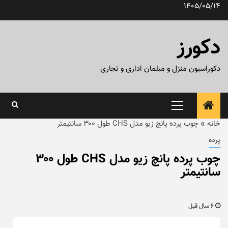
رش
1405/05/14
ه
حتوا
دکورز
دکوراسیون منزل و مبلمان اداری و تجاری
منوی
اصلی
خانه
»
چوب پرده پانچ زیو مدل CHS طول ۳۰۰ سانتیمتر
پرده
چوب پرده پانچ زیو مدل CHS طول ۳۰۰
سانتیمتر
6 سال قبل