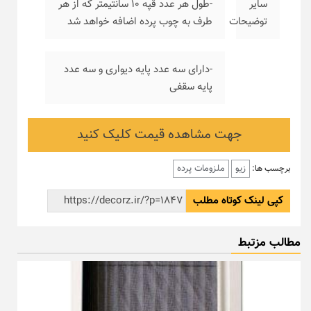
سایر
-طول هر عدد قپه ۱۰ سانتیمتر که از هر
توضیحات
طرف به چوب پرده اضافه خواهد شد
-دارای سه عدد پایه دیواری و سه عدد
پایه سقفی
جهت مشاهده قیمت کلیک کنید
زیو
ملزومات پرده
برچسب ها:
کپی لینک کوتاه مطلب
مطالب مزتبط