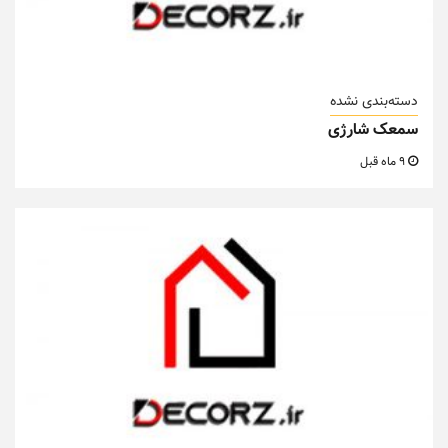
دسته‌بندی نشده
سمعک شارژی
9 ماه قبل