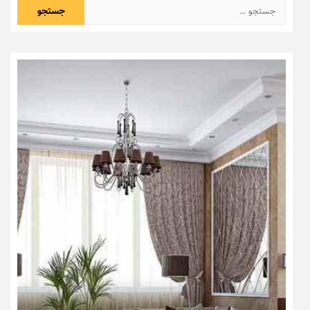
جستجو
برای: