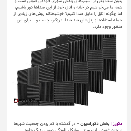
بدون شک یکی از آسیب‌های زندگی شهری آلودگی صوتی است و
همه ما می‌خواهیم در خانه و اتاق خود از این صداها دور باشیم،
اما چگونه اتاق را عایق صدا کنیم؟ خوشبختانه روش‌های زیادی از
جمله استفاده از پنل‌های ضد صدا، درزگیر، چسب و … برای این
منظور وجود دارد.
دکورز |
بخش دکوراسیون –
در گذشته با کم بودن جمعیت شهرها
و نحوه شهره سازی سنتی مشکل آلودگی صوتی بزرگ جلوه