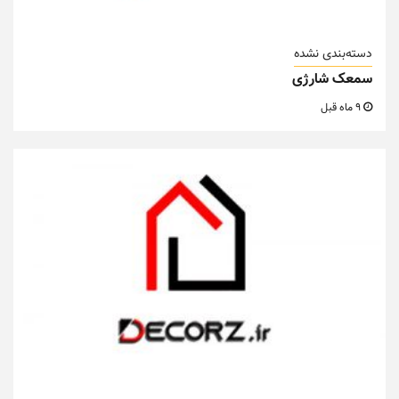
دسته‌بندی نشده
سمعک شارژی
9 ماه قبل