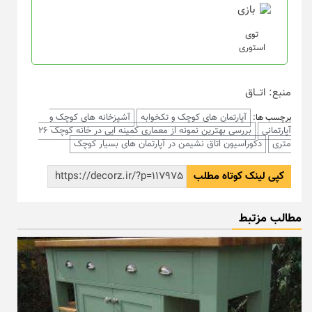
توی
استوری
منبع: اتـــاق
آپارتمان های کوچک و تکخوابه
آشپزخانه های کوچک و
برچسب ها:
آپارتمانی
بررسی بهترین نمونه از معماری کمینه ایی در خانه کوچک 26
متری
دکوراسیون اتاق نشیمن در آپارتمان های بسیار کوچک
کپی لینک کوتاه مطلب
مطالب مزتبط