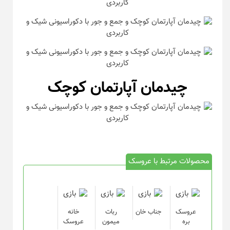
چیدمان آپارتمان کوچک
محصولات مرتبط با عروسک
عروسک
جناب خان
ربات
خانه
بره
میمون
عروسک