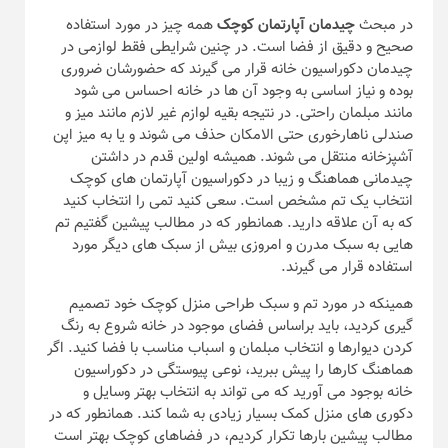
در مبحث
چیدمان آپارتمان کوچک
همه چیز در مورد استفاده
صحیح و دقیق از فضا است. در چنین شرایطی فقط لوازمی در
چیدمان دکوراسیون خانه قرار می گیرند که حضورشان ضروری
بوده و نیاز اساسی به وجود آن ها در خانه احساس می شود
مانند مبلمان راحتی. در نتیجه بقیه لوازم غیر لازم مانند میز و
صندلی ناهارخوری حتی الامکان حذف می شوند و یا به میز اپن
آشپزخانه منتقل می شوند. همیشه اولین قدم در داشتن
چیدمانی هماهنگ و زیبا در دکوراسیون آپارتمان های کوچک
انتخاب یک تم مشخص است. سعی کنید تمی را انتخاب کنید
که به آن علاقه دارید. همانطور که در مطالب پیشین گفتیم تم
هایی به سبک مدرن و امروزی بیش از سبک های دیگر مورد
استفاده قرار می گیرند.
همینکه در مورد تم و سبک طراحی منزل کوچک خود تصمیم
گیری کردید، باید براساس فضای موجود در خانه شروع به رنگ
کردن دیوارها و انتخاب مبلمان و اسباب مناسب با فضا کنید. اگر
هماهنگ کارها را پیش ببرید، نوعی پیوستگی در دکوراسیون
خانه بوجود می آورید که می تواند به انتخاب بهتر وسایل و
دکوری های منزل کمک بسیار زیادی به شما کند. همانطور که در
مطالب پیشین بارها تکرار کردیم، در فضاهای کوچک بهتر است