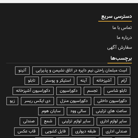
دسترسی سریع
تماس با ما
درباره ما
سفارش آگهی
برچسب‌ها
lسِت مبلمان راحتی نیم دایره در اتاق نشیمن و پذیرایی
آتینو
آرام
آشپزخانه
آینه
استیکر و پوستر
تابلو
تابلو شاسی
تجسم
دکوراسیون
دکوراسیون آشپزخانه
دکوراسیون داخلی
دکوراسیون منزل
دی ایکس ریسر
زیو
ساعت های تزئینی
سالی وود
سایان هوم
سایر لوازم اداری
سایر لوازم تزئینی
شمع
صندلی
صندلی اداری
طبقه دیواری
فایل کشویی
قاب عکس