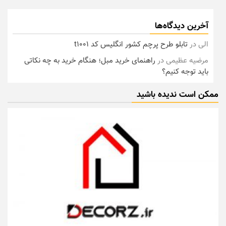
آخرین دیدگاه‌ها
الی
در
تابلو طرح پرچم کشور انگلیس کد t1001
مرضیه عظیمی
در
راهنمای خرید مبل؛ هنگام خرید به چه نکاتی
باید توجه کنیم؟
ممکن است ندیده باشید