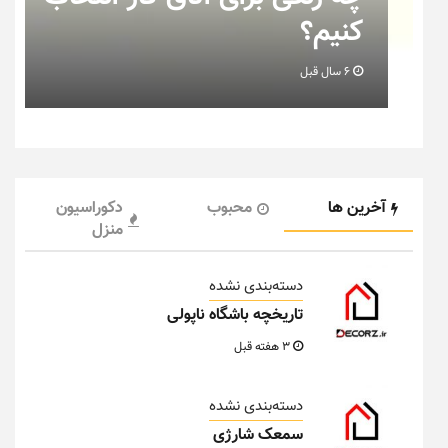
خانه عروس بدانیم + تصویر
6 سال قبل
آخرین ها
محبوب
دکوراسیون
منزل
دسته‌بندی نشده
تاریخچه باشگاه ناپولی
3 هفته قبل
دسته‌بندی نشده
سمعک شارژی