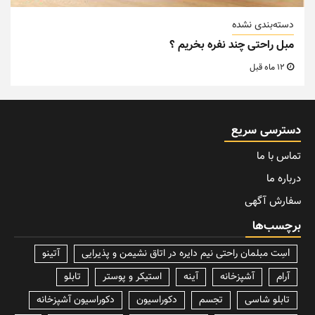
دسته‌بندی نشده
مبل راحتی چند نفره بخریم ؟
12 ماه قبل
دسترسی سریع
تماس با ما
درباره ما
سفارش آگهی
برچسب‌ها
lسِت مبلمان راحتی نیم دایره در اتاق نشیمن و پذیرایی
آتینو
آرام
آشپزخانه
آینه
استیکر و پوستر
تابلو
تابلو شاسی
تجسم
دکوراسیون
دکوراسیون آشپزخانه