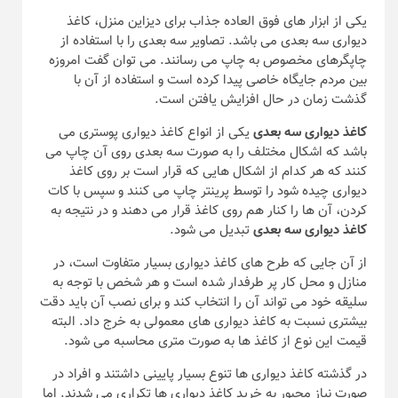
یکی از ابزار های فوق العاده جذاب برای دیزاین منزل، کاغذ
دیواری سه بعدی می باشد. تصاویر سه بعدی را با استفاده از
چاپگرهای مخصوص به چاپ می رسانند. می توان گفت امروزه
بین مردم جایگاه خاصی پیدا کرده است و استفاده از آن با
گذشت زمان در حال افزایش یافتن است.
کاغذ دیواری سه بعدی
یکی از انواع کاغذ دیواری پوستری می
باشد که اشکال مختلف را به صورت سه بعدی روی آن چاپ می
کنند که هر کدام از اشکال هایی که قرار است بر روی کاغذ
دیواری چیده شود را توسط پرینتر چاپ می کنند و سپس با کات
کردن، آن ها را کنار هم روی کاغذ قرار می دهند و در نتیجه به
کاغذ دیواری سه بعدی
تبدیل می شود.
از آن جایی که طرح های کاغذ دیواری بسیار متفاوت است، در
منازل و محل کار پر طرفدار شده است و هر شخص با توجه به
سلیقه خود می تواند آن را انتخاب کند و برای نصب آن باید دقت
بیشتری نسبت به کاغذ دیواری های معمولی به خرج داد. البته
قیمت این نوع از کاغذ ها به صورت متری محاسبه می شود.
در گذشته کاغذ دیواری ها تنوع بسیار پایینی داشتند و افراد در
صورت نیاز مجبور به خرید کاغذ دیواری ها تکراری می شدند. اما