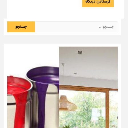
جستجو
برای: