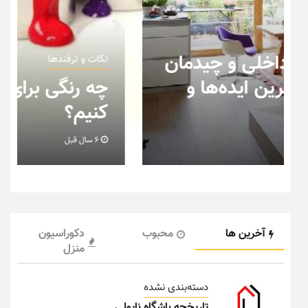
نکات و ترفندها
چه رنگی برای اتاق کار انتخاب
کنیم؟
6 سال قبل
آخرین ها
محبوب
دکوراسیون
منزل
دسته‌بندی نشده
تاریخچه باشگاه ناپولی