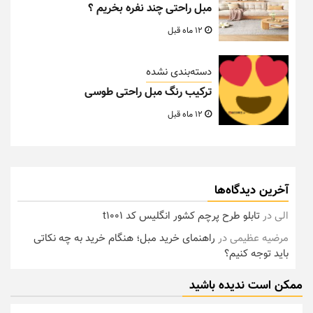
مبل راحتی چند نفره بخریم ؟
12 ماه قبل
دسته‌بندی نشده
ترکیب رنگ مبل راحتی طوسی
12 ماه قبل
آخرین دیدگاه‌ها
الی
در
تابلو طرح پرچم کشور انگلیس کد t1001
مرضیه عظیمی
در
راهنمای خرید مبل؛ هنگام خرید به چه نکاتی
باید توجه کنیم؟
ممکن است ندیده باشید