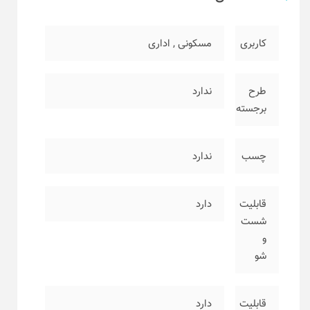
کاربری
مسکونی
,
اداری
طرح
ندارد
برجسته
چسب
ندارد
قابلیت
دارد
شست
و
شو
قابلیت
دارد