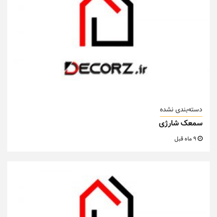
دسته‌بندی نشده
سمعک شارژی
9 ماه قبل