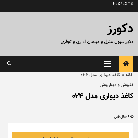
رش
1405/05/15
ه
حتوا
دکورز
دکوراسیون منزل و مبلمان اداری و تجاری
منوی
اصلی
خانه
»
کاغذ دیواری مدل ۰۲۴
کفپوش و دیوارپوش
کاغذ دیواری مدل ۰۲۴
6 سال قبل