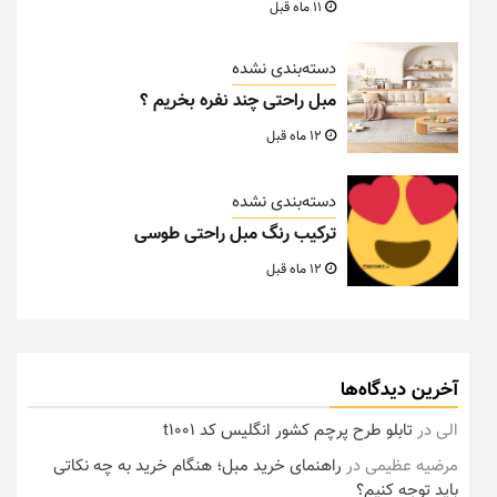
11 ماه قبل
دسته‌بندی نشده
مبل راحتی چند نفره بخریم ؟
12 ماه قبل
دسته‌بندی نشده
ترکیب رنگ مبل راحتی طوسی
12 ماه قبل
آخرین دیدگاه‌ها
الی
در
تابلو طرح پرچم کشور انگلیس کد t1001
مرضیه عظیمی
در
راهنمای خرید مبل؛ هنگام خرید به چه نکاتی
باید توجه کنیم؟