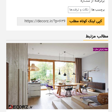
برگرفته از ستـــاره
نکات و ترفندها
برچسب ها:
کپی لینک کوتاه مطلب
مطالب مزتبط