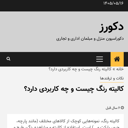
رش
1405/05/16
ه
حتوا
دکورز
دکوراسیون منزل و مبلمان اداری و تجاری
منوی
اصلی
خانه
»
کالیته رنگ چیست و چه کاربردی دارد؟
نکات و ترفندها
کالیته رنگ چیست و چه کاربردی دارد؟
6 سال قبل
کالیته رنگ، نمونه‌هایی کوچک از کالاهای مختلف (مانند پارچه،
چرم، پارکت و …) است. استفاده از کالیته و مشاهده رنگ، طرح و