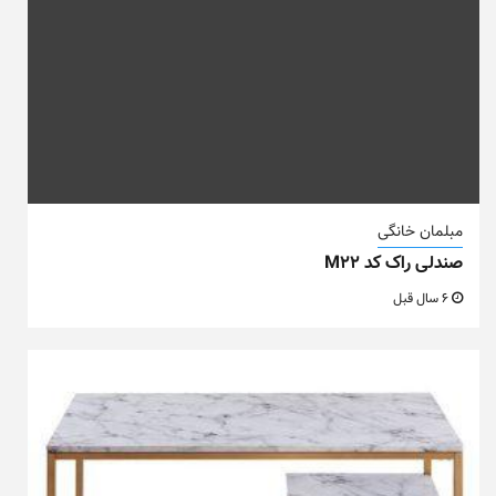
مبلمان خانگی
صندلی راک کد M22
6 سال قبل