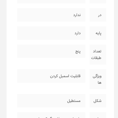
در
ندارد
پایه
دارد
تعداد
پنج
طبقات
ویژگی
قابلیت اسمبل کردن
ها
شکل
مستطیل