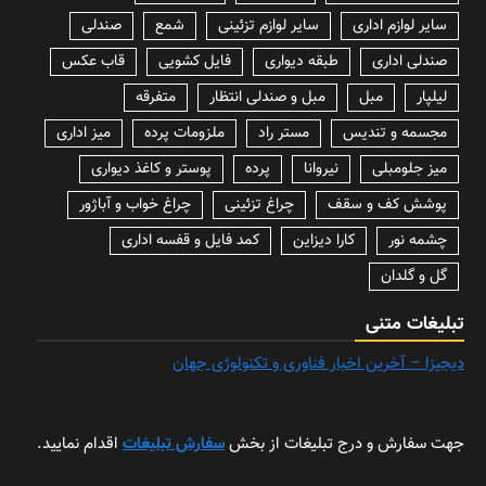
سایر لوازم اداری
سایر لوازم تزئینی
شمع
صندلی
صندلی اداری
طبقه دیواری
فایل کشویی
قاب عکس
لیلپار
مبل
مبل و صندلی انتظار
متفرقه
مجسمه و تندیس
مستر راد
ملزومات پرده
میز اداری
میز جلومبلی
نیروانا
پرده
پوستر و کاغذ دیواری
پوشش کف و سقف
چراغ تزئینی
چراغ خواب و آباژور
چشمه نور
کارا دیزاین
کمد فایل و قفسه اداری
گل و گلدان
تبلیغات متنی
دیجیزا – آخرین اخبار فناوری و تکنولوژی جهان
جهت سفارش و درج تبلیغات از بخش
سفارش تبلیغات
اقدام نمایید.