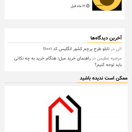
12 ماه قبل
آخرین دیدگاه‌ها
الی
در
تابلو طرح پرچم کشور انگلیس کد t1001
مرضیه عظیمی
در
راهنمای خرید مبل؛ هنگام خرید به چه نکاتی
باید توجه کنیم؟
ممکن است ندیده باشید