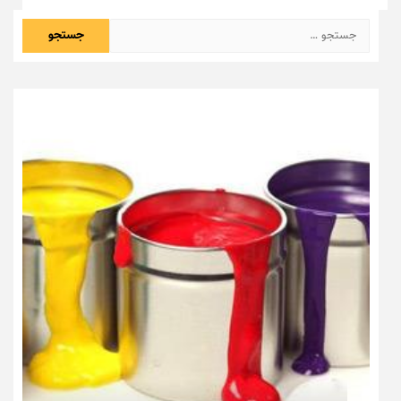
جستجو
برای: