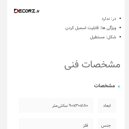
در:
ندارد
ویژگی ها:
قابلیت اسمبل کردن
شکل:
مستطیل
مشخصات فنی
مشخصات
ابعاد
۹۰x30x180 سانتی‌متر
جنس
فلز