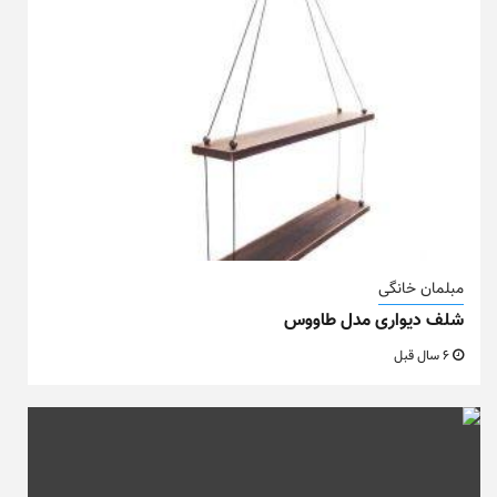
مبلمان خانگی
شلف دیواری مدل طاووس
6 سال قبل