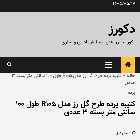
رش
1405/05/17
ه
حتوا
دکورز
دکوراسیون منزل و مبلمان اداری و تجاری
منوی
اصلی
خانه
»
کتیبه پرده طرح گل رز مدل R105 طول ۱۰۰ سانتی متر بسته ۳
عددی
پرده
کتیبه پرده طرح گل رز مدل R105 طول ۱۰۰
سانتی متر بسته ۳ عددی
6 سال قبل