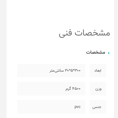
مشخصات فنی
مشخصات
ابعاد
۳۰۰*۵*۳۰ سانتی‌متر
وزن
۴۵۰۰ گرم
جنس
pvc