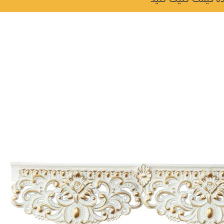
نکات و ترفندها
دکوراسیون داخلی و
ن در خانه
چیدمان خانه (جدیدتری
ایده‌ها و عکس‌ها)
6 سال قبل