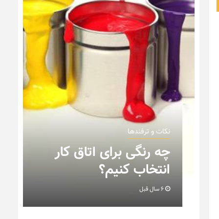
نکات و ترفندها
ن
چه رنگی برای اتاق کار
انتخاب کنیم؟
6 سال قبل