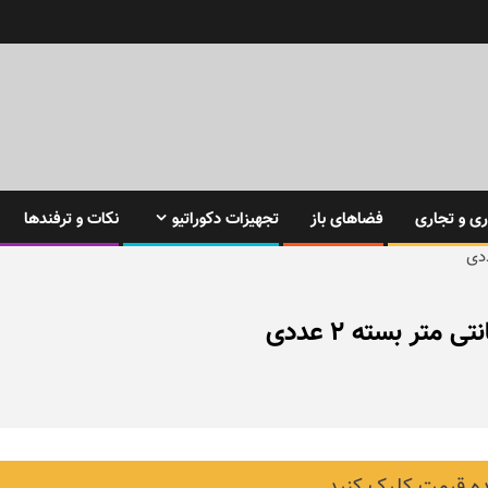
ی و تجاری
فضاهای باز
تجهیزات دکوراتیو
نکات و ترفندها
 قیمت کلیک کنید