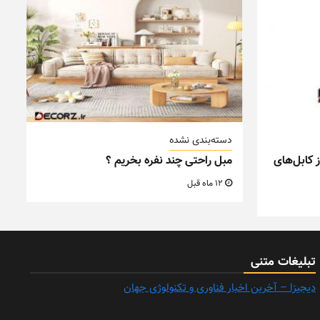
دسته‌بندی نشده
 کابل‌های
مبل راحتی چند نفره بخریم ؟
12 ماه قبل
تبلیغات متنی
دیجیزا – آخرین اخبار فناوری و تکنولوژی جهان