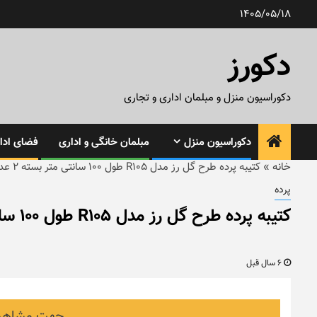
رش
1405/05/18
ه
حتوا
دکورز
دکوراسیون منزل و مبلمان اداری و تجاری
دکوراسیون منزل
مبلمان خانگی و اداری
فضای ادار
خانه
»
کتیبه پرده طرح گل رز مدل R105 طول ۱۰۰ سانتی متر بسته ۲ عددی
پرده
کتیبه پرده طرح گل رز مدل R105 طول ۱۰۰ سانتی متر بسته ۲ عددی
6 سال قبل
جهت مشاهده