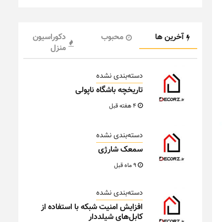
آخرین ها
محبوب
دکوراسیون
منزل
دسته‌بندی نشده
تاریخچه باشگاه ناپولی
4 هفته قبل
دسته‌بندی نشده
سمعک شارژی
9 ماه قبل
دسته‌بندی نشده
افزایش امنیت شبکه با استفاده از
کابل‌های شیلددار