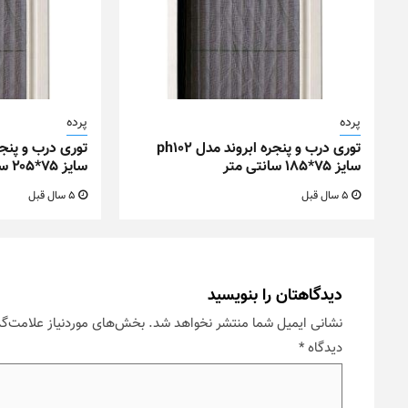
پرده
پرده
توری درب و پنجره ابروند مدل ph102
سایز ۷۵*۱۸۵ سانتی متر
سایز ۷۵*۲۰۵ سانتی متر
5 سال قبل
5 سال قبل
دیدگاهتان را بنویسید
نشانی ایمیل شما منتشر نخواهد شد.
بخش‌های موردنیاز علامت‌گذ
دیدگاه
*