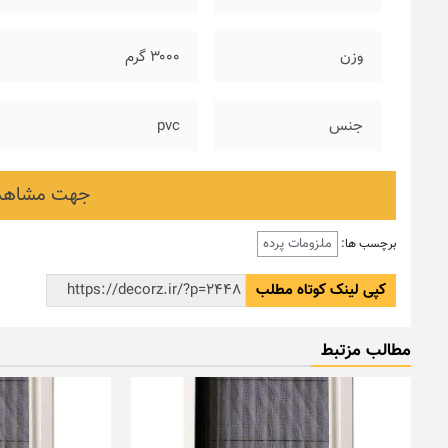
وزن
۳۰۰۰ گرم
جنس
pvc
جهت مشاهده
ملزومات پرده
برچسب ها:
کپی لینک کوتاه مطلب
مطالب مزتبط