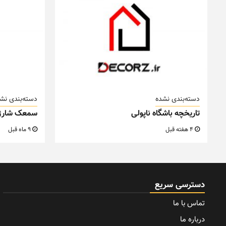
دسته‌بندی نشده
دسته‌بندی نش
تاریخچه باشگاه ناپولی
سمعک شارژ
4 هفته قبل
9 ماه قبل
دسترسی سریع
تماس با ما
درباره ما