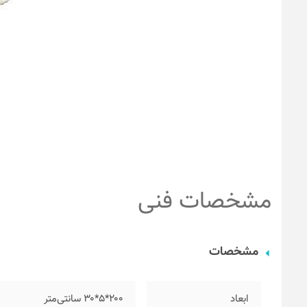
مشخصات فنی
مشخصات
ابعاد
۲۰۰*۵*۳۰ سانتی‌متر