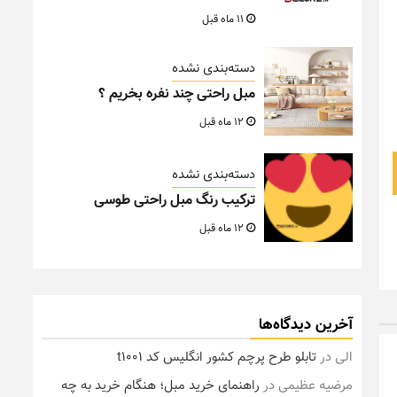
11 ماه قبل
دسته‌بندی نشده
مبل راحتی چند نفره بخریم ؟
12 ماه قبل
دسته‌بندی نشده
ترکیب رنگ مبل راحتی طوسی
12 ماه قبل
آخرین دیدگاه‌ها
الی
در
تابلو طرح پرچم کشور انگلیس کد t1001
مرضیه عظیمی
در
راهنمای خرید مبل؛ هنگام خرید به چه