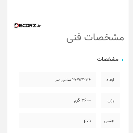
مشخصات فنی
مشخصات
ابعاد
۲۳۶*۵*۳۰ سانتی‌متر
وزن
۳۶۰۰ گرم
جنس
pvc