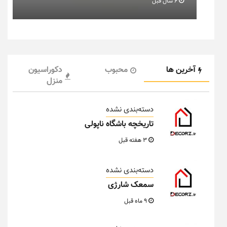
6 سال قبل
آخرین ها
محبوب
دکوراسیون
منزل
دسته‌بندی نشده
تاریخچه باشگاه ناپولی
3 هفته قبل
دسته‌بندی نشده
سمعک شارژی
9 ماه قبل