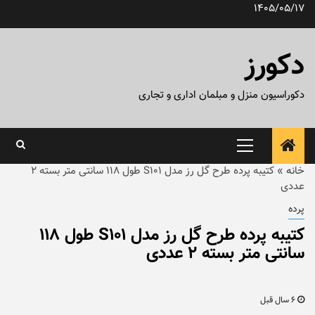
رش
1405/05/17
ه
حتوا
دکورز
دکوراسیون منزل و مبلمان اداری و تجاری
منوی
اصلی
خانه
»
کتیبه پرده طرح گل رز مدل S101 طول ۱۱۸ سانتی متر بسته ۲
عددی
پرده
کتیبه پرده طرح گل رز مدل S101 طول ۱۱۸
سانتی متر بسته ۲ عددی
6 سال قبل