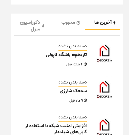
آخرین ها
محبوب
دکوراسیون
منزل
دسته‌بندی نشده
تاریخچه باشگاه ناپولی
4 هفته قبل
دسته‌بندی نشده
سمعک شارژی
9 ماه قبل
دسته‌بندی نشده
افزایش امنیت شبکه با استفاده از
کابل‌های شیلددار