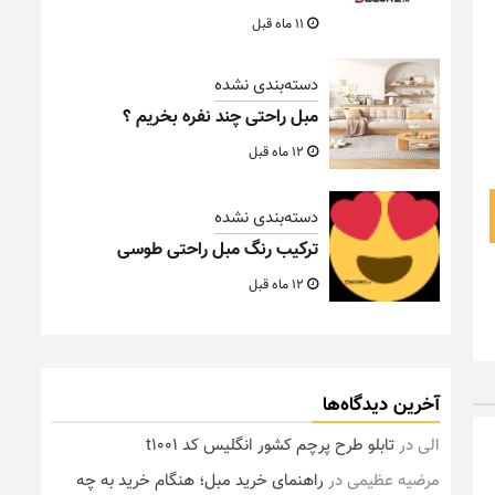
11 ماه قبل
دسته‌بندی نشده
مبل راحتی چند نفره بخریم ؟
12 ماه قبل
دسته‌بندی نشده
ترکیب رنگ مبل راحتی طوسی
12 ماه قبل
آخرین دیدگاه‌ها
الی
در
تابلو طرح پرچم کشور انگلیس کد t1001
مرضیه عظیمی
در
راهنمای خرید مبل؛ هنگام خرید به چه