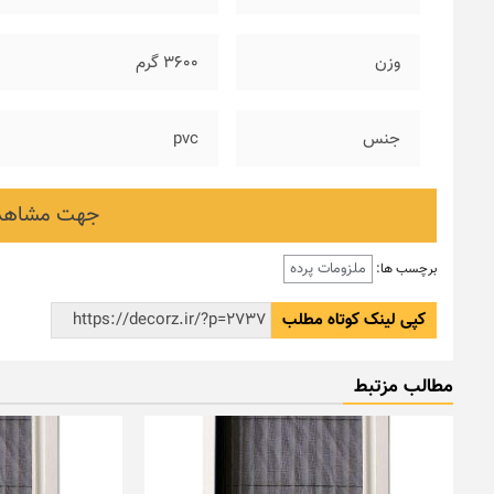
وزن
۳۶۰۰ گرم
جنس
pvc
جهت مشاهده
ملزومات پرده
برچسب ها:
کپی لینک کوتاه مطلب
مطالب مزتبط