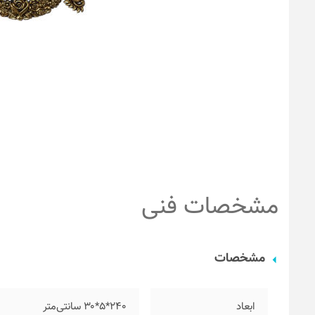
مشخصات فنی
مشخصات
ابعاد
۲۴۰*۵*۳۰ سانتی‌متر