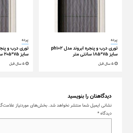
پرده
پرده
توری درب و پنجره ابروند مدل ph102
سایز ۷۵*۱۸۵ سانتی متر
سایز ۷۵*۲۰۵ سانتی متر
5 سال قبل
5 سال قبل
دیدگاهتان را بنویسید
نشانی ایمیل شما منتشر نخواهد شد.
بخش‌های موردنیاز علامت‌گذ
دیدگاه
*