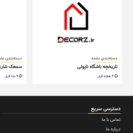
دسته‌بندی نشده
دسته‌بندی نش
تاریخچه باشگاه ناپولی
سمعک شارژ
4 هفته قبل
9 ماه قبل
دسترسی سریع
تماس با ما
درباره ما