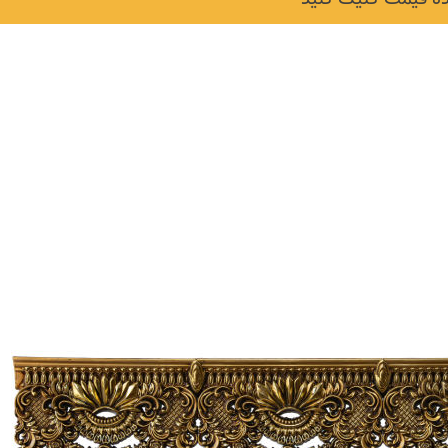
نکات و ترفندها
دکوراسیون داخلی و
ن در خانه
چیدمان خانه (جدیدتری
ایده‌ها و عکس‌ها)
6 سال قبل