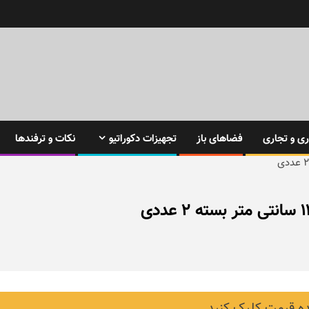
ی و تجاری
فضاهای باز
تجهیزات دکوراتیو
نکات و ترفندها
 قیمت کلیک کنید