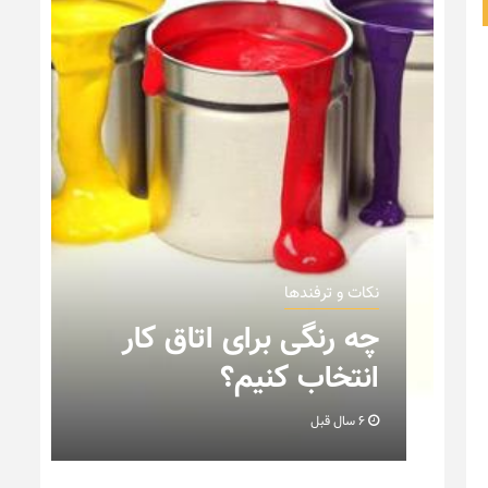
نکات و ترفندها
ن
چه رنگی برای اتاق کار
انتخاب کنیم؟
6 سال قبل