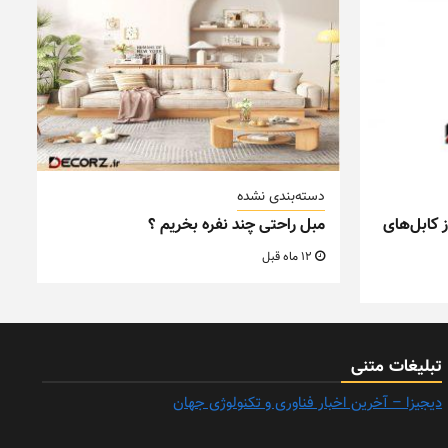
دسته‌بندی نشده
 کابل‌های
مبل راحتی چند نفره بخریم ؟
12 ماه قبل
تبلیغات متنی
دیجیزا – آخرین اخبار فناوری و تکنولوژی جهان