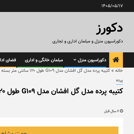
رش
1405/05/17
ه
حتوا
دکورز
دکوراسیون منزل و مبلمان اداری و تجاری
دکوراسیون منزل
مبلمان خانگی و اداری
فضای ادار
خانه
»
کتیبه پرده مدل گل افشان مدل G109 طول ۱۲۰ سانتی متر بسته ۲ عددی
پرده
کتیبه پرده مدل گل افشان مدل G109 طول ۱۲۰ سانتی متر بسته ۲ عددی
6 سال قبل
جهت مشاهده