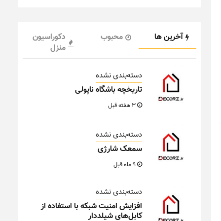
آخرین ها
محبوب
دکوراسیون
منزل
دسته‌بندی نشده
تاریخچه باشگاه ناپولی
3 هفته قبل
دسته‌بندی نشده
سمعک شارژی
9 ماه قبل
دسته‌بندی نشده
افزایش امنیت شبکه با استفاده از
کابل‌های شیلددار