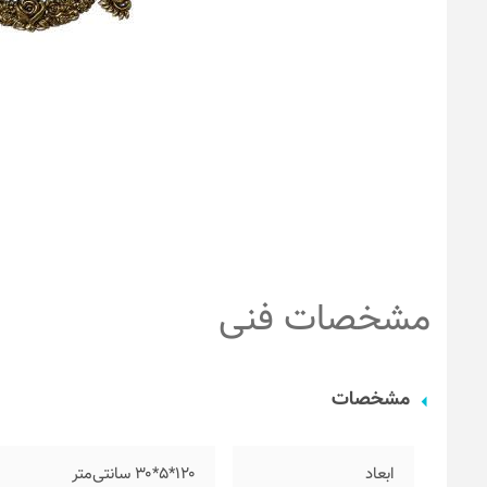
مشخصات فنی
مشخصات
ابعاد
۱۲۰*۵*۳۰ سانتی‌متر