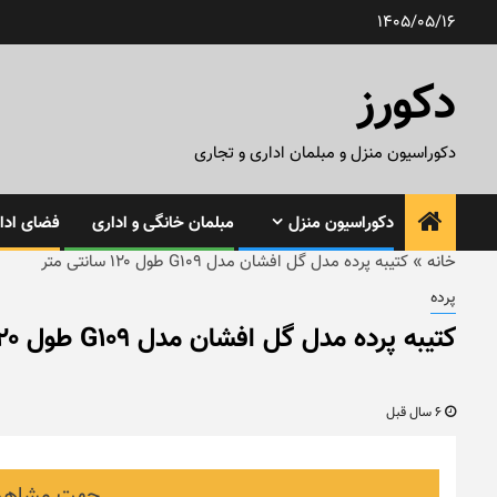
رش
1405/05/16
ه
حتوا
دکورز
دکوراسیون منزل و مبلمان اداری و تجاری
دکوراسیون منزل
مبلمان خانگی و اداری
فضای ادار
خانه
»
کتیبه پرده مدل گل افشان مدل G109 طول ۱۲۰ سانتی متر
پرده
کتیبه پرده مدل گل افشان مدل G109 طول ۱۲۰ سانتی متر
6 سال قبل
جهت مشاهده