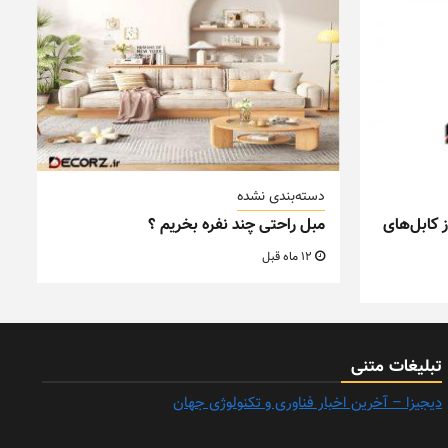
دسته‌بندی نشده
 کابل‌های
مبل راحتی چند نفره بخریم ؟
12 ماه قبل
تبلیغات متنی
دیجیزا – آخرین اخبار فناوری و تکنولوژی جهان