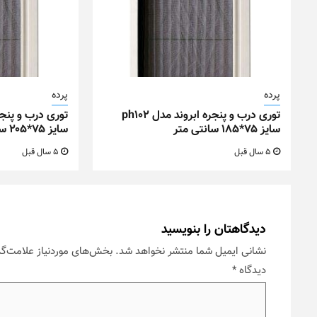
پرده
پرده
توری درب و پنجره ابروند مدل ph102
سایز ۷۵*۱۸۵ سانتی متر
سایز ۷۵*۲۰۵ سانتی متر
5 سال قبل
5 سال قبل
دیدگاهتان را بنویسید
نشانی ایمیل شما منتشر نخواهد شد.
بخش‌های موردنیاز علامت‌گذ
دیدگاه
*