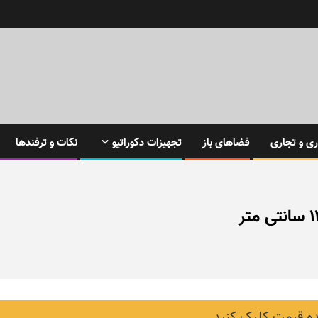
ی و تجاری
فضاهای باز
تجهیزات دکوراتیو
نکات و ترفندها
 قیمت کلیک کنید