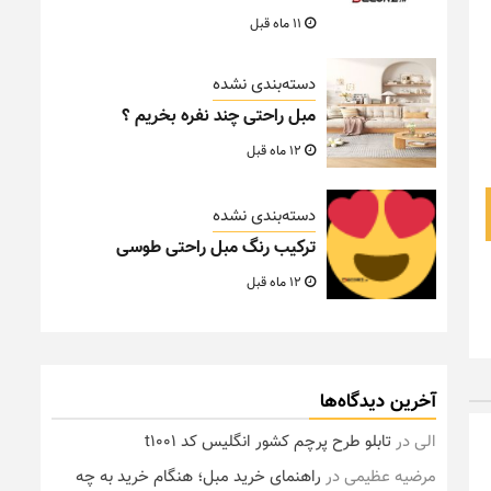
11 ماه قبل
دسته‌بندی نشده
مبل راحتی چند نفره بخریم ؟
12 ماه قبل
دسته‌بندی نشده
ترکیب رنگ مبل راحتی طوسی
12 ماه قبل
آخرین دیدگاه‌ها
الی
در
تابلو طرح پرچم کشور انگلیس کد t1001
مرضیه عظیمی
در
راهنمای خرید مبل؛ هنگام خرید به چه