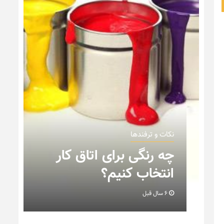
نکات و ترفندها
ن
چه رنگی برای اتاق کار
انتخاب کنیم؟
6 سال قبل