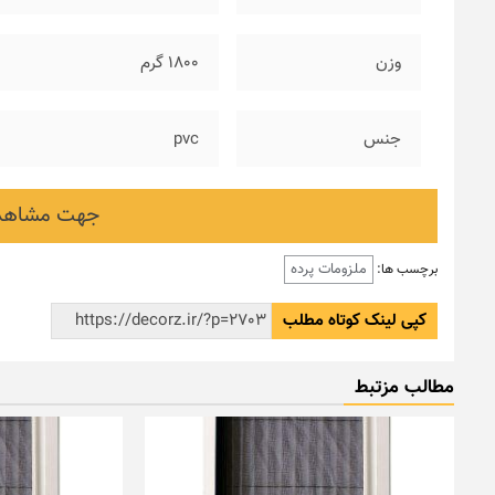
وزن
۱۸۰۰ گرم
جنس
pvc
جهت مشاهده
ملزومات پرده
برچسب ها:
کپی لینک کوتاه مطلب
مطالب مزتبط