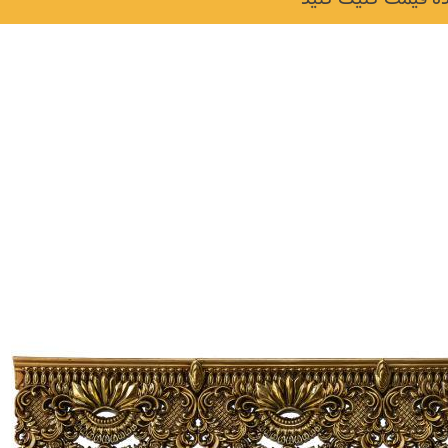
نکات و ترفندها
دکوراسیون داخلی و
ن در خانه
چیدمان خانه (جدیدتری
ایده‌ها و عکس‌ها)
6 سال قبل