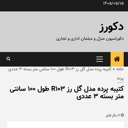
رش
1405/05/15
ه
حتوا
دکورز
دکوراسیون منزل و مبلمان اداری و تجاری
منوی
اصلی
خانه
»
کتیبه پرده مدل گل رز R103 طول ۱۰۰ سانتی متر بسته ۳ عددی
پرده
کتیبه پرده مدل گل رز R103 طول ۱۰۰ سانتی
متر بسته ۳ عددی
6 سال قبل