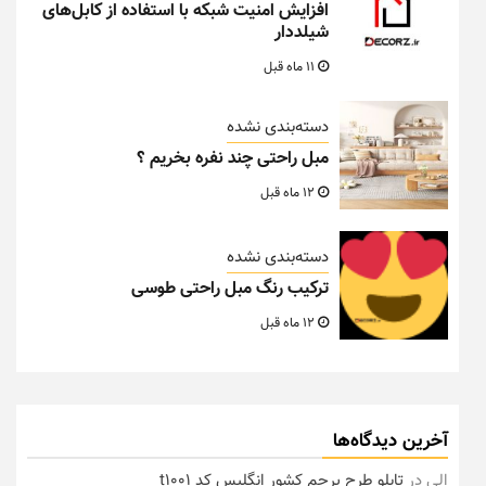
افزایش امنیت شبکه با استفاده از کابل‌های
شیلددار
11 ماه قبل
دسته‌بندی نشده
مبل راحتی چند نفره بخریم ؟
12 ماه قبل
دسته‌بندی نشده
ترکیب رنگ مبل راحتی طوسی
12 ماه قبل
آخرین دیدگاه‌ها
الی
در
تابلو طرح پرچم کشور انگلیس کد t1001