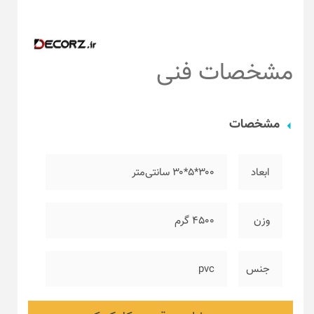
مشخصات فنی
مشخصات
ابعاد
۳۰۰*۵*۳۰ سانتی‌متر
وزن
۴۵۰۰ گرم
جنس
pvc