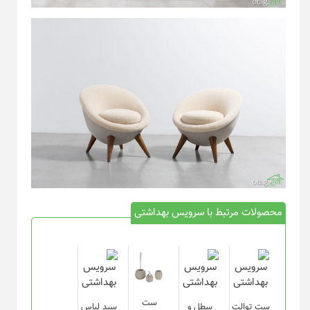
محصولات مرتبط با سرویس بهداشتی
ست
ست توالت
سطل و
سبد لباس