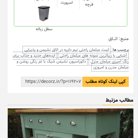
اسپورت
فرچه
سطل زباله
منبع: اتـــاق
lسِت مبلمان راحتی نیم دایره در اتاق نشیمن و پذیرایی
برچسب ها:
آشنایی با زیباترین نمونه های مبلمان راحتی
ایده‌های جدید و جذاب برای
رنگ آمیزی مبلمان منزل
دکوراسیون نشیمن شیک با تم رنگی روشن و
مبلمان مدرن و امروزی
کپی لینک کوتاه مطلب
مطالب مزتبط