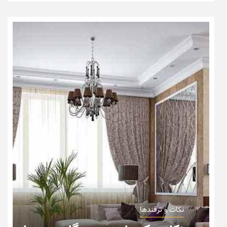
نکات و ترفندها