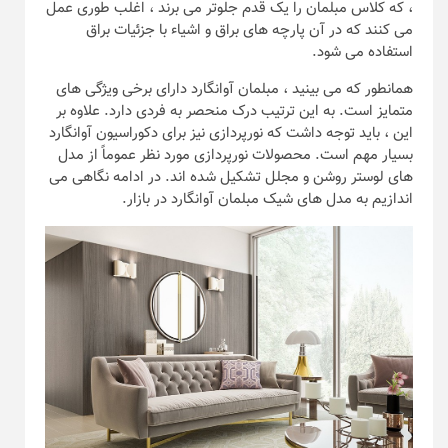
، که کلاس مبلمان را یک قدم جلوتر می‌ برند ، اغلب طوری عمل
می‌ کنند که در آن پارچه‌ های براق و اشیاء با جزئیات براق
استفاده می ‌شود.
همانطور که می بینید ، مبلمان آوانگارد دارای برخی ویژگی های
متمایز است. به این ترتیب درک منحصر به فردی دارد. علاوه بر
این ، باید توجه داشت که نورپردازی نیز برای دکوراسیون آوانگارد
بسیار مهم است. محصولات نورپردازی مورد نظر عموماً از مدل
های لوستر روشن و مجلل تشکیل شده اند. در ادامه نگاهی می
اندازیم به مدل های شیک مبلمان آوانگارد در بازار.