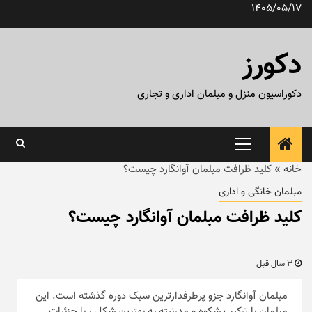
رش
1405/05/17
ه
حتوا
دکورز
دکوراسیون منزل و مبلمان اداری و تجاری
منوی
اصلی
خانه
»
کلید ظرافت مبلمان آوانگارد چیست؟
مبلمان خانگی و اداری
کلید ظرافت مبلمان آوانگارد چیست؟
3 سال قبل
مبلمان آوانگارد جزو پرطرفدارترین سبک دوره گذشته است. این
مبلمان با ترکیب شکوه و مدرنیته به بهترین شکل ، با جزئیات