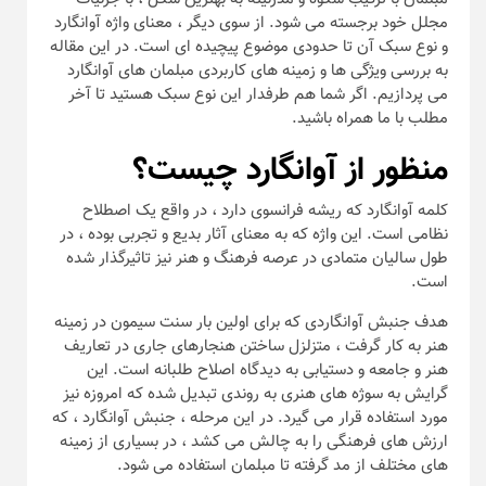
مجلل خود برجسته می شود. از سوی دیگر ، معنای واژه آوانگارد
و نوع سبک آن تا حدودی موضوع پیچیده ای است. در این مقاله
به بررسی ویژگی ها و زمینه های کاربردی مبلمان های آوانگارد
می پردازیم. اگر شما هم طرفدار این نوع سبک هستید تا آخر
مطلب با ما همراه باشید.
منظور از آوانگارد چیست؟
کلمه آوانگارد که ریشه فرانسوی دارد ، در واقع یک اصطلاح
نظامی است. این واژه که به معنای آثار بدیع و تجربی بوده ، در
طول سالیان متمادی در عرصه فرهنگ و هنر نیز تاثیرگذار شده
است.
هدف جنبش آوانگاردی که برای اولین بار سنت سیمون در زمینه
هنر به کار گرفت ، متزلزل ساختن هنجارهای جاری در تعاریف
هنر و جامعه و دستیابی به دیدگاه اصلاح طلبانه است. این
گرایش به سوژه های هنری به روندی تبدیل شده که امروزه نیز
مورد استفاده قرار می گیرد. در این مرحله ، جنبش آوانگارد ، که
ارزش های فرهنگی را به چالش می کشد ، در بسیاری از زمینه
های مختلف از مد گرفته تا مبلمان استفاده می شود.