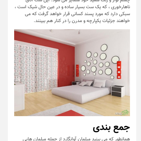
چشم نواز و رنگ سفید خود متمایز می شود. این ست اتاق
ناهارخوری ، که یک ست بسیار ساده و در عین حال شیک است ،
سبکی دارد که مورد پسند کسانی قرار خواهد گرفت که می
خواهند جزئیات یکپارچه و مدرن را در کنار هم ببینند.
جمع بندی
همانطور که می بینید مبلمان آوانگارد از جمله مبلمان هایی