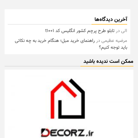
آخرین دیدگاه‌ها
الی
در
تابلو طرح پرچم کشور انگلیس کد t1001
مرضیه عظیمی
در
راهنمای خرید مبل؛ هنگام خرید به چه نکاتی
باید توجه کنیم؟
ممکن است ندیده باشید