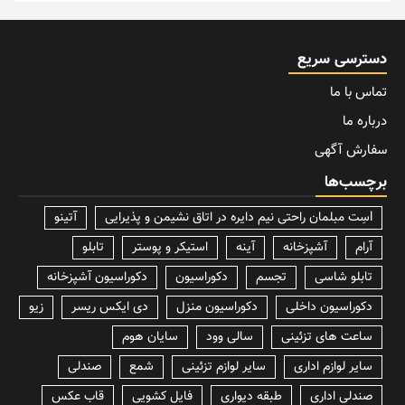
دسترسی سریع
تماس با ما
درباره ما
سفارش آگهی
برچسب‌ها
lسِت مبلمان راحتی نیم دایره در اتاق نشیمن و پذیرایی
آتینو
آرام
آشپزخانه
آینه
استیکر و پوستر
تابلو
تابلو شاسی
تجسم
دکوراسیون
دکوراسیون آشپزخانه
دکوراسیون داخلی
دکوراسیون منزل
دی ایکس ریسر
زیو
ساعت های تزئینی
سالی وود
سایان هوم
سایر لوازم اداری
سایر لوازم تزئینی
شمع
صندلی
صندلی اداری
طبقه دیواری
فایل کشویی
قاب عکس