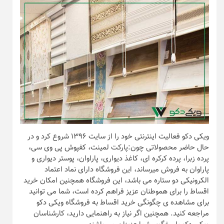
ویکی دکو فعالیت اینترنتی خود را از سایت ۱۳۹۶ شروع کرد و در
حال حاضر محصولاتی چون:پارکت لمینت، کفپوش پی وی سی،
پرده زبرا، پرده کرکره ای، کاغذ دیواری، پاراوان، پوستر دیواری و
پاراوان به فروش میرساند، این فروشگاه دارای نماد اعتماد
الکرونیکی دو ستاره می باشد، این فروشگاه همچنین امکان خرید
اقساط را برای هموطنان عزیز فراهم کرده است، شما می توانید
برای مشاهده ی چگونگی خرید اقساط به فروشگاه ویکی دکو
مراجعه کنید. همچنین اگر نیاز به راهنمایی دارید، کارشناسان