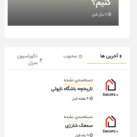
خانه عروس بدانیم + تصویر
6 سال قبل
آخرین ها
محبوب
دکوراسیون
منزل
دسته‌بندی نشده
تاریخچه باشگاه ناپولی
4 هفته قبل
دسته‌بندی نشده
سمعک شارژی
9 ماه قبل