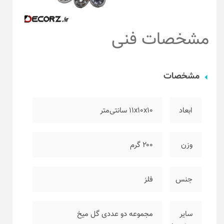
مشخصات فنی
مشخصات
ابعاد
۱۱x10x10 سانتی‌متر
وزن
۲۰۰ گرم
جنس
فلز
سایر
مجموعه دو عددی گل میخ