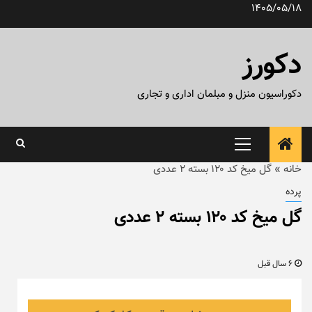
رش
1405/05/18
ه
حتوا
دکورز
دکوراسیون منزل و مبلمان اداری و تجاری
منوی
اصلی
خانه
»
گل میخ کد ۱۲۰ بسته ۲ عددی
پرده
گل میخ کد ۱۲۰ بسته ۲ عددی
6 سال قبل