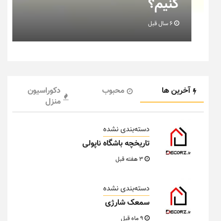
نیم؟
خانه 
6 سال قبل
6 سال قبل
آخرین ها
محبوب
دکوراسیون
منزل
دسته‌بندی نشده
تاریخچه باشگاه ناپولی
3 هفته قبل
دسته‌بندی نشده
سمعک شارژی
9 ماه قبل