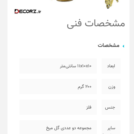
مشخصات فنی
مشخصات
ابعاد
۱۱x10x10 سانتی‌متر
وزن
۲۰۰ گرم
جنس
فلز
سایر
مجموعه دو عددی گل میخ