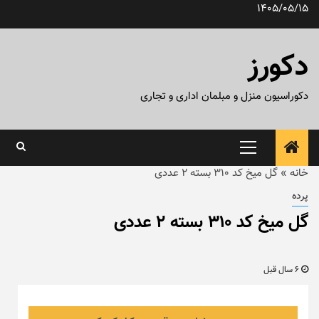
رش
1405/05/15
ه
حتوا
دکورز
دکوراسیون منزل و مبلمان اداری و تجاری
منوی
اصلی
خانه
»
گل میخ کد ۳۱۰ بسته ۲ عددی
پرده
گل میخ کد ۳۱۰ بسته ۲ عددی
6 سال قبل