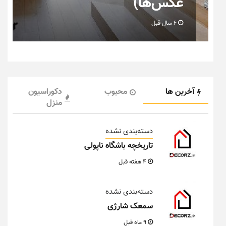
عکس‌ها)
6 سال قبل
آخرین ها
محبوب
دکوراسیون
منزل
دسته‌بندی نشده
تاریخچه باشگاه ناپولی
4 هفته قبل
دسته‌بندی نشده
سمعک شارژی
9 ماه قبل