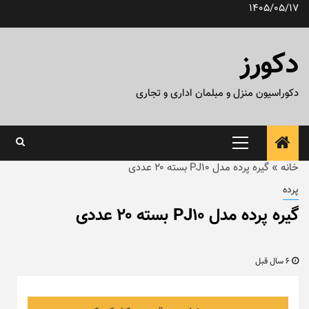
رش
1405/05/17
ه
حتوا
دکورز
دکوراسیون منزل و مبلمان اداری و تجاری
منوی
اصلی
خانه
»
گیره پرده مدل PJ10 بسته ۲۰ عددی
پرده
گیره پرده مدل PJ10 بسته ۲۰ عددی
6 سال قبل