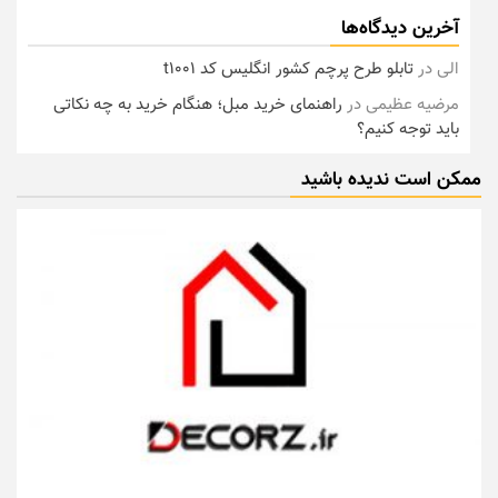
آخرین دیدگاه‌ها
الی
در
تابلو طرح پرچم کشور انگلیس کد t1001
مرضیه عظیمی
در
راهنمای خرید مبل؛ هنگام خرید به چه نکاتی
باید توجه کنیم؟
ممکن است ندیده باشید