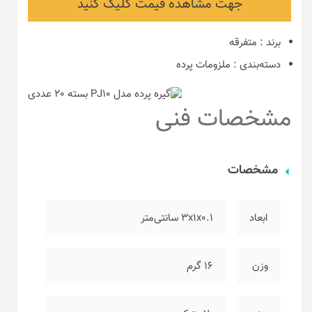
جهت مشاهده قیمت کلیک کنید
برند
:
متفرقه
دسته‌بندی
:
ملزومات پرده
مشخصات فنی
مشخصات
ابعاد
۳x1x0.1 سانتی‌متر
وزن
۱۶ گرم