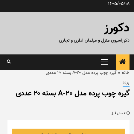
رش
1405/05/18
ه
حتوا
دکورز
دکوراسیون منزل و مبلمان اداری و تجاری
منوی
اصلی
خانه
»
گیره چوب پرده مدل A-20 بسته ۲۰ عددی
پرده
گیره چوب پرده مدل A-20 بسته ۲۰ عددی
6 سال قبل