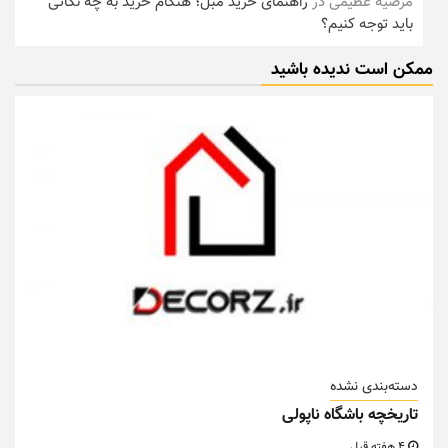
مرضیه عظیمی
در
راهنمای خرید مبل؛ هنگام خرید به چه نکاتی
باید توجه کنیم؟
ممکن است ندیده باشید
دسته‌بندی نشده
تاریخچه باشگاه ناپولی
4 هفته قبل