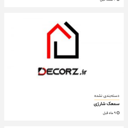
دسته‌بندی نشده
سمعک شارژی
9 ماه قبل