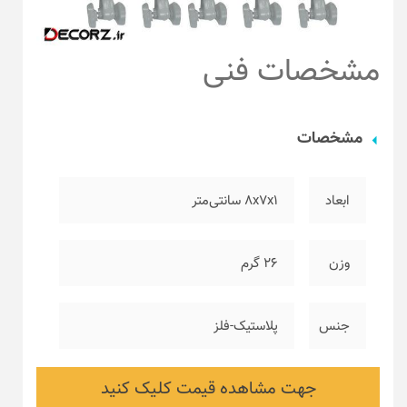
مشخصات فنی
مشخصات
ابعاد
۸x7x1 سانتی‌متر
وزن
۲۶ گرم
جنس
پلاستیک-فلز
جهت مشاهده قیمت کلیک کنید