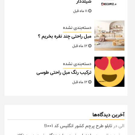
شیلددار
11 ماه قبل
دسته‌بندی نشده
مبل راحتی چند نفره بخریم ؟
12 ماه قبل
دسته‌بندی نشده
ترکیب رنگ مبل راحتی طوسی
12 ماه قبل
آخرین دیدگاه‌ها
الی
در
تابلو طرح پرچم کشور انگلیس کد t1001