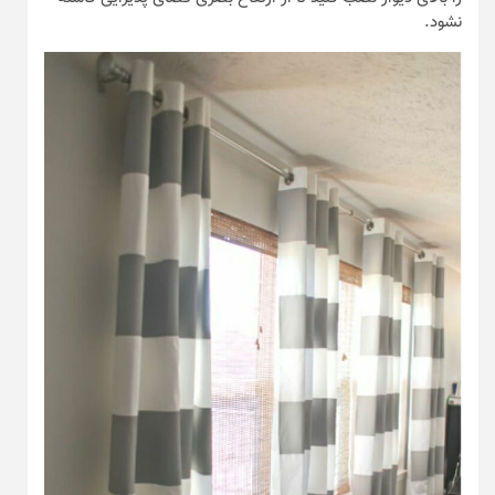
نشود.