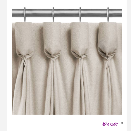
چین پانچ