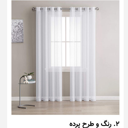
۲. رنگ و طرح پرده