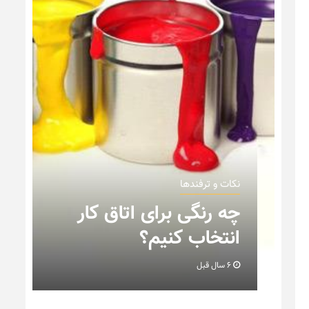
نکات و ترفندها
نکاتی که باید به هنگام
ار
چیدمان خانه عروس بدانیم
+ تصویر
6 سال قبل