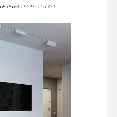
۴. تزیین دیوار پشت تلویزیون با روش ساده و شیک با ایجاد قفسه‌های کتاب و مجلات