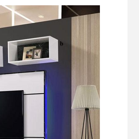
نکات و ترفندها
دکوراسیون 
 و ترفندها
وراسیون مدرن در خانه
چیدمان خان
ی ایرانی
ایده‌ها و ع
6 سال قبل