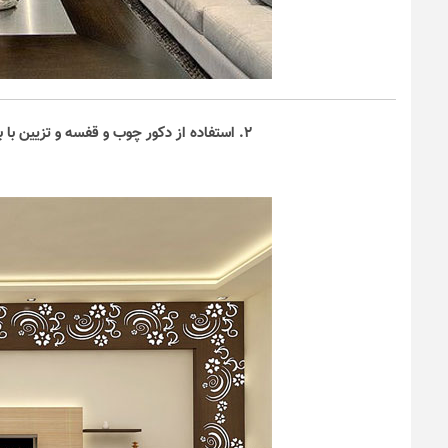
۲. استفاده از دکور چوب و قفسه و تزیین با برچسب‌های طرح گل برای دیزاین دیوار پشت تلویزیون