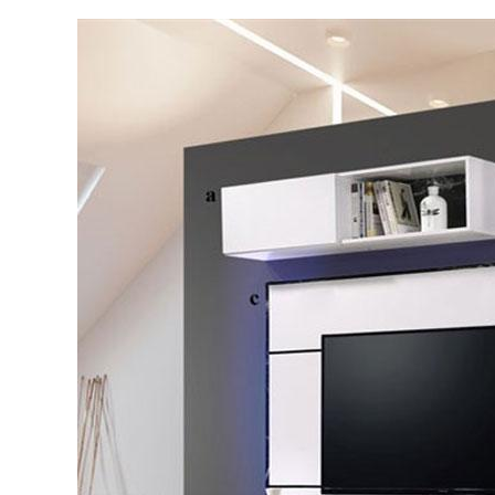
داخلی و
نکات و ترفندها
ه (جدیدترین
چه رنگی برای اتاق ک
کس‌ها)
انتخاب کنیم؟
6 سال قبل