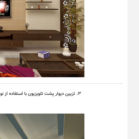
۳. تزیین دیوار پشت تلویزیون با استفاده از نورپردازی‌های شیک و زیبا مناسب دکوراسیون منزل مدرن