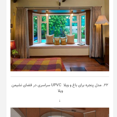
۲۲. مدل پنجره برای باغ و ویلا UPVC سراسری در فضای نشیمن
ویلا
↓