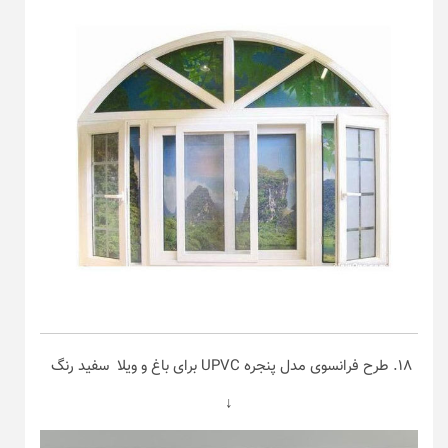
۱۸. طرح فرانسوی مدل پنجره UPVC برای باغ و ویلا سفید رنگ
↓