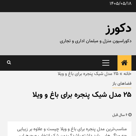
رش
1405/05/18
ه
حتوا
دکورز
دکوراسیون منزل و مبلمان اداری و تجاری
منوی
اصلی
خانه
»
۲۵ مدل شیک پنجره برای باغ و ویلا
فضاهای باز
۲۵ مدل شیک پنجره برای باغ و ویلا
6 سال قبل
مناسب‌ترین مدل پنجره برای باغ و ویلا چیست و علاوه بر زیبایی
چه ویژگی‌هایی باید داشته باشد؟ بدون شک انتخاب صحیح این