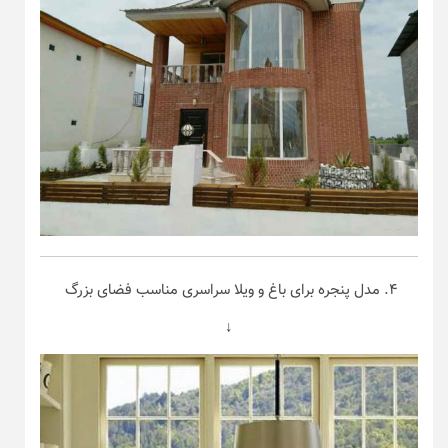
۴. مدل پنجره برای باغ و ویلا سراسری مناسب فضای بزرگ
↓