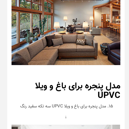
مدل پنجره برای باغ و ویلا
UPVC
۱۵. مدل پنجره برای باغ و ویلا UPVC سه تکه سفید رنگ
↓