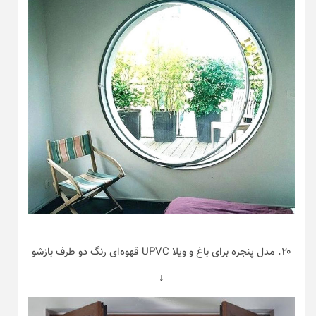
۲۰. مدل پنجره برای باغ و ویلا UPVC قهوه‌ای رنگ دو طرف بازشو
↓