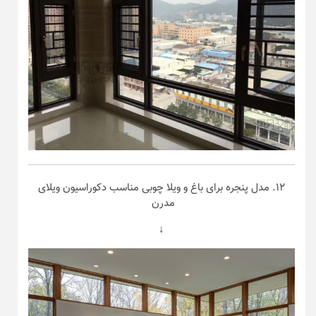
۱۲. مدل پنجره برای باغ و ویلا چوبی مناسب دکوراسیون ویلای
مدرن
↓