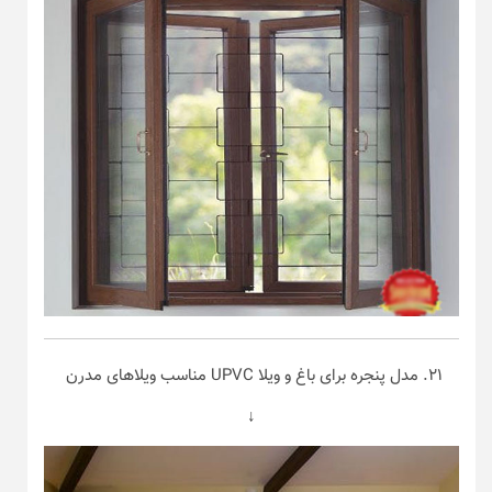
۲۱. مدل پنجره برای باغ و ویلا UPVC مناسب ویلا‌های مدرن
↓