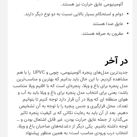
آلومینیومی عایق حرارت نیز هستند.
دوام و استحکام بسیار بالایی نسبت به دو نوع دیگر دارند.
عایق صدا هستند
مقرون به صرفه هستند.
در آخر
جدیدترین مدل‌های پنجره آلومینیومی، چوبی و UPVC را با هم
مشاهده کردیم. با این حال باید بدانیم که بهترین و مناسب‌ترین
مدل پنجره برای باغ و ویلا، پنجره‌ای است که با اقلیم ویلا متناسب
باشد؛ یعنی برای انتخاب مدل پنجره برای باغ و ویلا باید به آب و
هوای منطقه ای که ویلا در آن قرار دارد توجه کنیم تا بتوانیم
تعداد، محل قرارگیری و جنس پنجره را با توجه به آن تشخیص
دهیم. بعد از آن باید به رعایت نکاتی که بر کیفیت پنجره تاثیر
می‌گذارد از جمله عایق حرارت بودن،‌ غیر قابل اشتعال بودن و …
توجه داشته باشیم. یکی دیگر از دغدغه‌های صاحبان باغ و ویلا،
انتخاب درب ورودی مناسب است؛ به همین منظور پیشنهاد