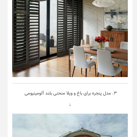
۳. مدل پنجره برای باغ و ویلا منحنی بلند آلومینیومی
↓