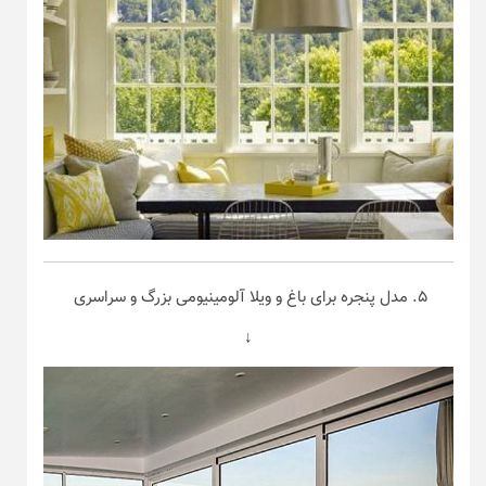
۵. مدل پنجره برای باغ و ویلا آلومینیومی بزرگ و سراسری
↓