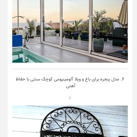
۶. مدل پنجره برای باغ و ویلا آلومینیومی کوچک سنتی با حفاظ
آهنی
↓