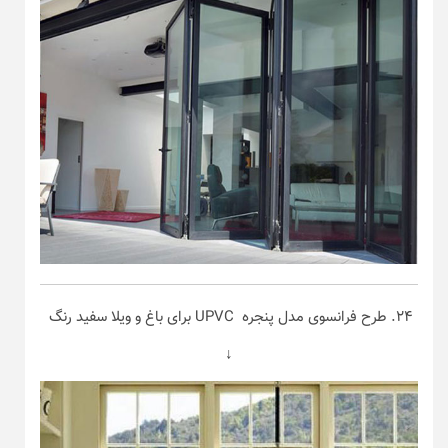
۲۴. طرح فرانسوی مدل پنجره UPVC برای باغ و ویلا سفید رنگ
↓