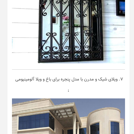
۷. ویلای شیک و مدرن با مدل پنجره برای باغ و ویلا آلومینیومی
↓