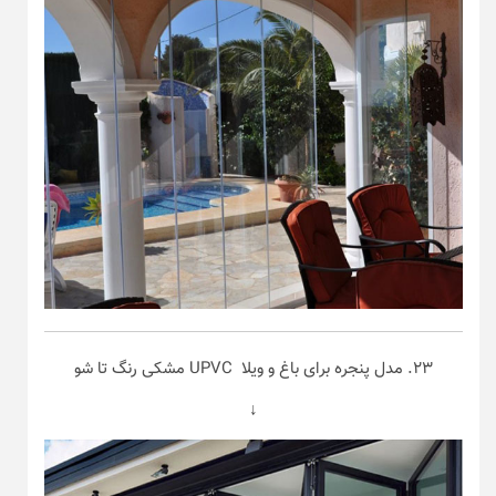
۲۳. مدل پنجره برای باغ و ویلا UPVC مشکی رنگ تا شو
↓