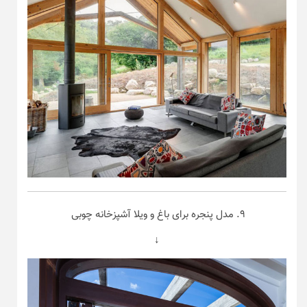
۹. مدل پنجره برای باغ و ویلا آشپزخانه چوبی
↓