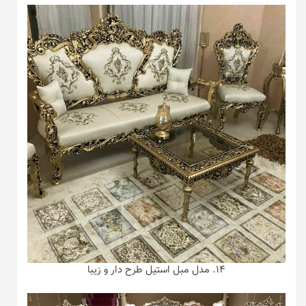
۱۴. مدل مبل استیل طرح دار و زیبا