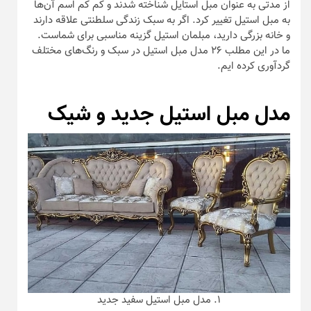
از مدتی به عنوان مبل استایل شناخته شدند و کم کم اسم آن‌ها
به مبل استیل تغییر کرد. اگر به سبک زندگی سلطنتی علاقه دارند
و خانه بزرگی دارید، مبلمان استیل گزینه مناسبی برای شماست.
ما در این مطلب ۲۶ مدل مبل استیل در سبک و رنگ‌های مختلف
گردآوری کرده ایم.
مدل مبل استیل جدید و شیک
۱. مدل مبل استیل سفید جدید