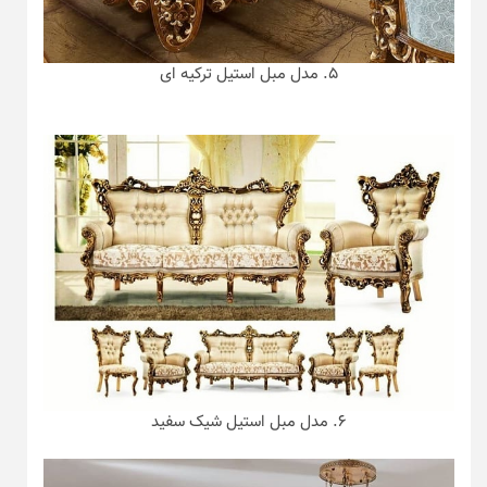
۵. مدل مبل استیل ترکیه ای
۶. مدل مبل استیل شیک سفید