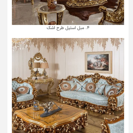
۴. مبل استیل طرح اشک