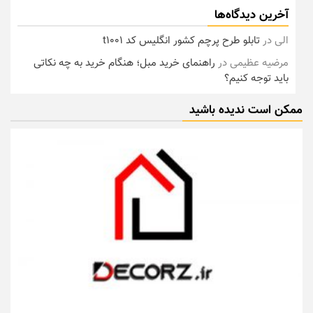
آخرین دیدگاه‌ها
الی
در
تابلو طرح پرچم کشور انگلیس کد t1001
مرضیه عظیمی
در
راهنمای خرید مبل؛ هنگام خرید به چه نکاتی
باید توجه کنیم؟
ممکن است ندیده باشید