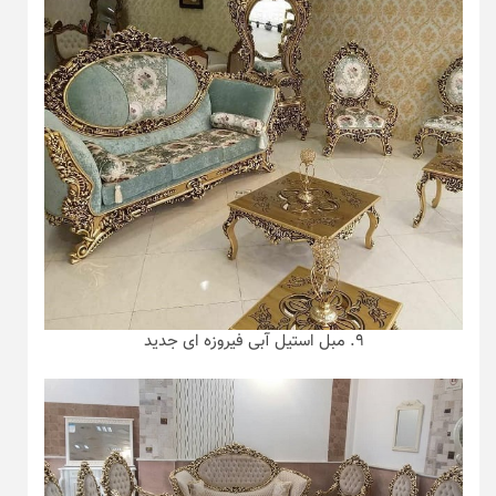
۹. مبل استیل آبی فیروزه ای جدید