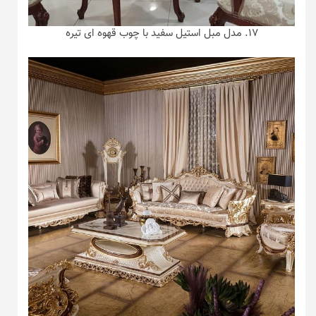
۱۷. مدل مبل استیل سفید با چوب قهوه ای تیره