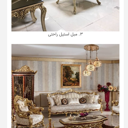
۳. مبل استیل راحتی