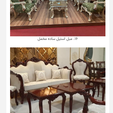
۱۶. مبل استیل ساده مخمل