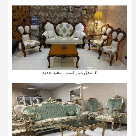
۲. مدل مبل استیل سفید جدید