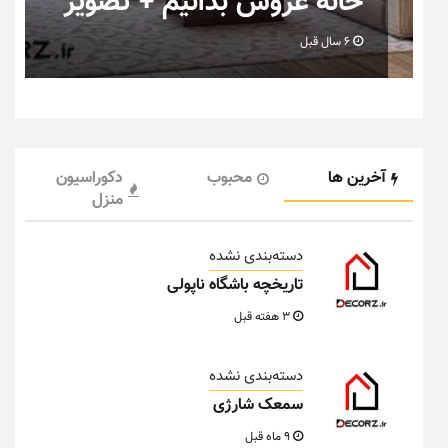
خانه عروس بدانیم + تصویر
6 سال قبل
آخرین ها
محبوب
دکوراسیون
منزل
دسته‌بندی نشده
تاریخچه باشگاه ناپولی
3 هفته قبل
دسته‌بندی نشده
سمعک شارژی
9 ماه قبل