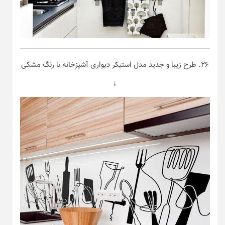
۲۶. طرح زیبا و جدید مدل استیکر دیواری آشپزخانه با رنگ مشکی
↓