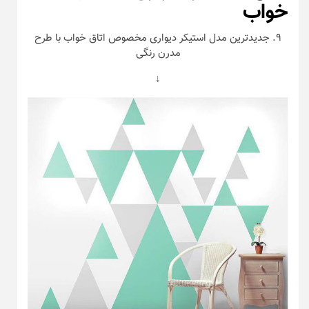
خواب
۹. جدیدترین مدل استیکر دیواری مخصوص اتاق خواب با طرح
مدرن رنگی
↓