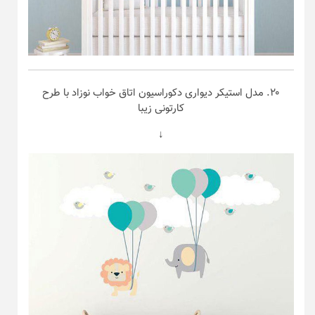
۲۰. مدل استیکر دیواری دکوراسیون اتاق خواب نوزاد با طرح
کارتونی زیبا
↓