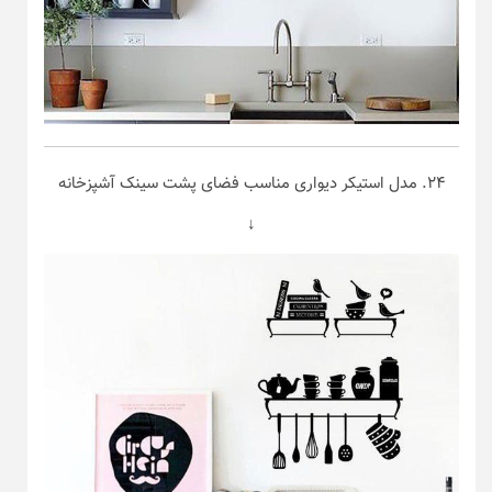
۲۴. مدل استیکر دیواری مناسب فضای پشت سینک آشپزخانه
↓