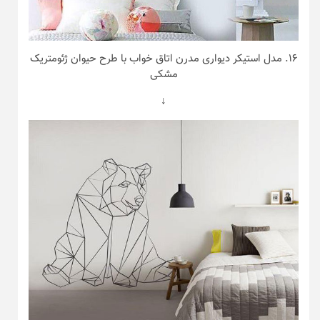
۱۶. مدل استیکر دیواری مدرن اتاق خواب با طرح حیوان ژئومتریک
مشکی
↓