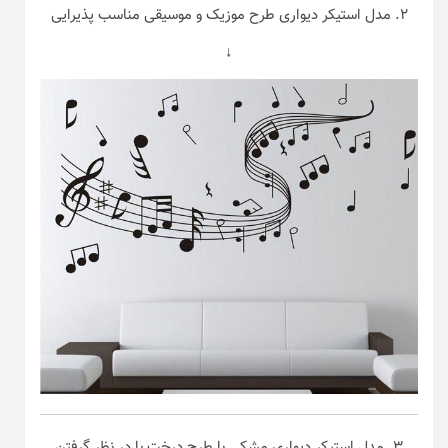
۲. مدل استیکر دیواری طرح موزیک و موسیقی مناسب پذیرایی
↓
۳. مدل استیکر دیواری مشکی با طرح درخت با در نظر گرفتن