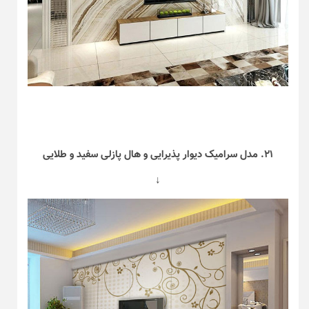
۲۱. مدل سرامیک دیوار پذیرایی و هال پازلی سفید و طلایی
↓