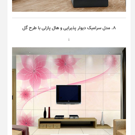
۸. مدل سرامیک دیوار پذیرایی و هال پازلی با طرح گل
↓