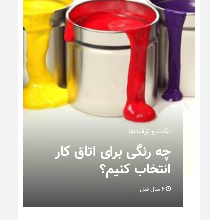
نکات و ترفندها
نکاتی که باید به هنگام
چیدمان خانه عروس بدانیم
+ تصویر
6 سال قبل