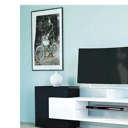
لی و
نکات و ترفندها
جدیدترین
چه رنگی برای اتاق کار
ها)
انتخاب کنیم؟
6 سال قبل