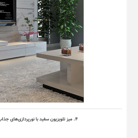
۴. میز تلویزیون سفید با نورپردازی‌های جذاب بنفش رنگ مناسب دکوراسیون داخلی سفید و بنفش