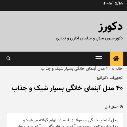
رش
1405/05/15
ه
حتوا
دکورز
دکوراسیون منزل و مبلمان اداری و تجاری
منوی
اصلی
خانه
»
۴۰ مدل آبنمای خانگی بسیار شیک و جذاب
تجهیزات دکوراتیو
۴۰ مدل آبنمای خانگی بسیار شیک و جذاب
6 سال قبل
مدل آبنمای خانگی معمولا از طبیعت الهام گرفته می‌شود و
مدل‌های متنوعی همچون آبنما‌های فایبرگلاس، آبنما‌های دیوار