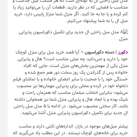
مدل مبل راحتی ال به گونه‌ای است که هر قسمت مبل جداست و
متناسب با فضایی که در نظر دارید، قطعات آن را می‌توانید زیاد یا
کم کرده و یا جا به جا کنید. اگر منزل شما متراژ پایینی دارد، خرید
مبل ال را به شما پیشنهاد می‌کنیم.
دکورز |
دسته دکوراسیون –
آیا قصد خرید مبل برای منزل کوچک
خود را دارید و نمی‌دانید چه مبلی مناسب است؟ هال و پذیرایی
منزل یکی از مهمترین بخش‌های منزل است، جایی که افراد
خانواده پس از گذراندن یک روز سخت دور هم جمع شده و
خستگی خود را با صحبت با سایر اعضای خانواده و یا تماشای فیلم
دلخواه خود در کرده و محلی برای پذیرایی مهمان‌ها نیز محسوب
می‌شود؛ بنابراین انتخاب مبلمان مناسب که همزمان راحت و
شیک بوده و با ابعاد هال و پذیرایی منزل شما نیز همخوانی داشته
باشد، کار سختی محسوب می‌شود. در ادامه با ۵ مدل مبل راحتی
ال جدید برای تکمیل دکوراسیون پذیرایی منزل آشنا می‌شوید.
بیشتر مبل‌های موجود در بازار، اندازه‌های ثابتی دارند و مناسب
خرید برای خانه‌های کوچک نیستند. در این مطلب یاد می‌گیرید که