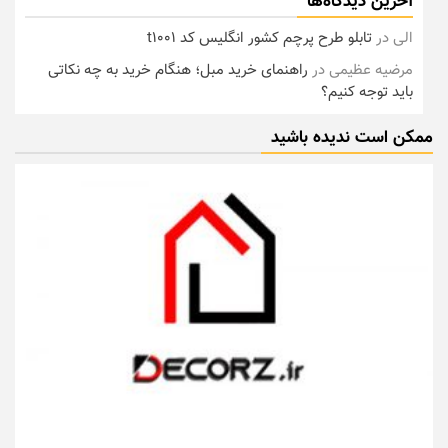
آخرین دیدگاه‌ها
الی
در
تابلو طرح پرچم کشور انگلیس کد t1001
مرضیه عظیمی
در
راهنمای خرید مبل؛ هنگام خرید به چه نکاتی
باید توجه کنیم؟
ممکن است ندیده باشید